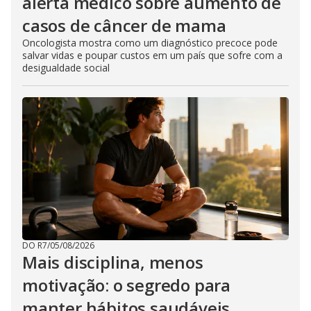
alerta médico sobre aumento de
casos de câncer de mama
Oncologista mostra como um diagnóstico precoce pode
salvar vidas e poupar custos em um país que sofre com a
desigualdade social
DO R7
/
05/08/2026
Mais disciplina, menos
motivação: o segredo para
manter hábitos saudáveis