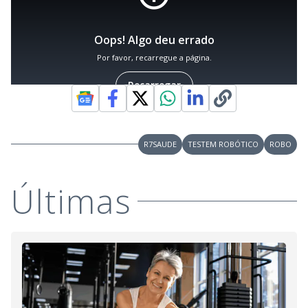
R7SAUDE
TESTEM ROBÓTICO
ROBO
Últimas