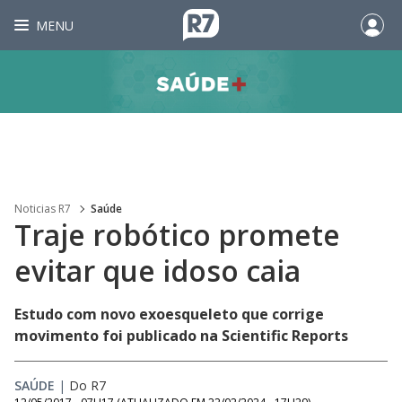
MENU
Noticias R7
Saúde
Traje robótico promete
evitar que idoso caia
Estudo com novo exoesqueleto que corrige
movimento foi publicado na Scientific Reports
SAÚDE
|
Do R7