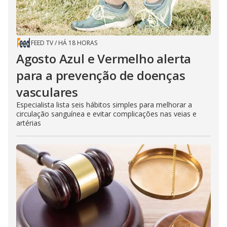
FEED TV
/
HÁ 18 HORAS
Agosto Azul e Vermelho alerta
para a prevenção de doenças
vasculares
Especialista lista seis hábitos simples para melhorar a
circulação sanguínea e evitar complicações nas veias e
artérias