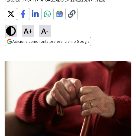
12/05/2017 - 07H17
(ATUALIZADO EM
22/02/2024 - 17H29
)
A+
A-
Adicione como fonte preferencial no Google
Opens in new window