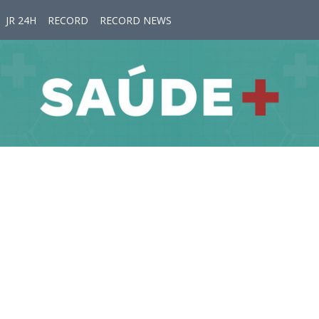
JR 24H
RECORD
RECORD NEWS