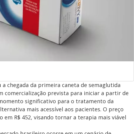
u a chegada da primeira caneta de semaglutida
 comercialização prevista para iniciar a partir de
omento significativo para o tratamento da
ernativa mais acessível aos pacientes. O preço
o em R$ 452, visando tornar a terapia mais viável
ercado brasileiro ocorre em um cenário de