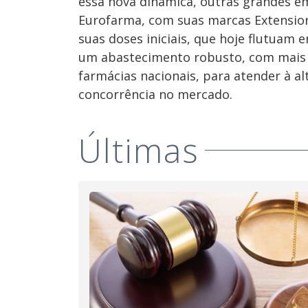
essa nova dinâmica, outras grandes e
Eurofarma, com suas marcas Extensior 
suas doses iniciais, que hoje flutuam 
um abastecimento robusto, com mais d
farmácias nacionais, para atender à al
concorrência no mercado.
Últimas