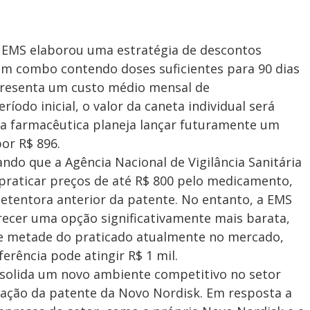
, a EMS elaborou uma estratégia de descontos
um combo contendo doses suficientes para 90 dias
epresenta um custo médio mensal de
odo inicial, o valor da caneta individual será
 a farmacêutica planeja lançar futuramente um
or R$ 896.
ando que a Agência Nacional de Vigilância Sanitária
 praticar preços de até R$ 800 pelo medicamento,
etentora anterior da patente. No entanto, a EMS
ecer uma opção significativamente mais barata,
 metade do praticado atualmente no mercado,
erência pode atingir R$ 1 mil.
nsolida um novo ambiente competitivo no setor
ração da patente da Novo Nordisk. Em resposta a