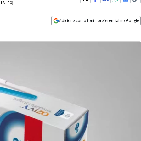
- 18H20
)
Adicione como fonte preferencial no Google
Opens in new window