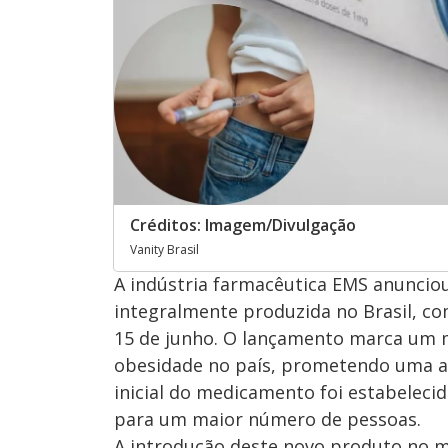
Créditos: Imagem/Divulgação
Vanity Brasil
A indústria farmacêutica EMS anuncio
integralmente produzida no Brasil, com
15 de junho. O lançamento marca um m
obesidade no país, prometendo uma alt
inicial do medicamento foi estabelecid
para um maior número de pessoas.
A introdução deste novo produto no m