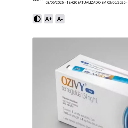
03/06/2026 - 18H20
(ATUALIZADO EM
03/06/2026 
A+
A-