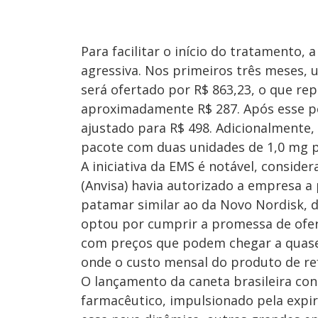
Para facilitar o início do tratamento
agressiva. Nos primeiros três meses, 
será ofertado por R$ 863,23, o que r
aproximadamente R$ 287. Após esse perí
ajustado para R$ 498. Adicionalmente,
pacote com duas unidades de 1,0 mg p
A iniciativa da EMS é notável, consider
(Anvisa) havia autorizado a empresa a
patamar similar ao da Novo Nordisk, d
optou por cumprir a promessa de ofer
com preços que podem chegar a quase
onde o custo mensal do produto de ref
O lançamento da caneta brasileira co
farmacêutico, impulsionado pela expi