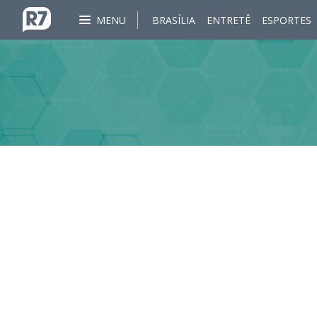
MENU
BRASÍLIA
ENTRETÊ
ESPORTES