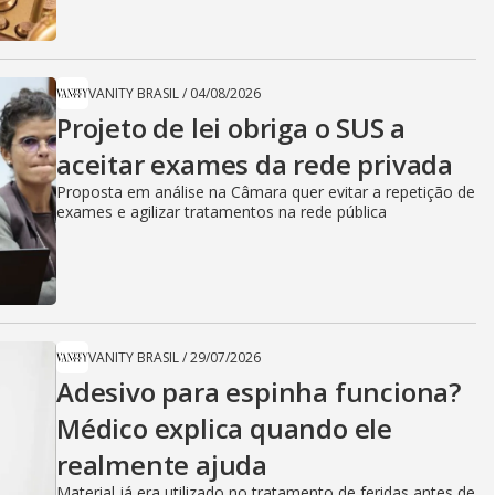
VANITY BRASIL
/
04/08/2026
Projeto de lei obriga o SUS a
aceitar exames da rede privada
Proposta em análise na Câmara quer evitar a repetição de
exames e agilizar tratamentos na rede pública
VANITY BRASIL
/
29/07/2026
Adesivo para espinha funciona?
Médico explica quando ele
realmente ajuda
Material já era utilizado no tratamento de feridas antes de