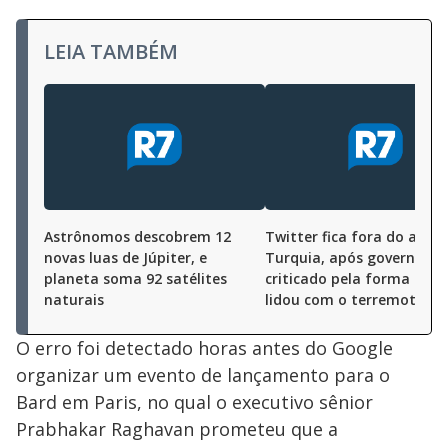
LEIA TAMBÉM
Astrônomos descobrem 12
Twitter fica fora do ar na
novas luas de Júpiter, e
Turquia, após governo se
planeta soma 92 satélites
criticado pela forma com
naturais
lidou com o terremoto
O erro foi detectado horas antes do Google
organizar um evento de lançamento para o
Bard em Paris, no qual o executivo sênior
Prabhakar Raghavan prometeu que a