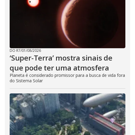
DO R7
/
01/08/2026
‘Super-Terra’ mostra sinais de
que pode ter uma atmosfera
Planeta é considerado promissor para a busca de vida fora
do Sistema Solar