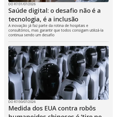
DO R7
/
31/07/2026
Saúde digital: o desafio não é a
tecnologia, é a inclusão
A inovação já faz parte da rotina de hospitais e
consultórios, mas garantir que todos consigam utilizá-la
continua sendo um desafio
DO R7
/
30/07/2026
Medida dos EUA contra robôs
humanoides chineses é ‘tiro no