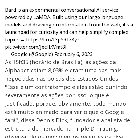
Bard is an experimental conversational AI service,
powered by LaMDA. Built using our large language
models and drawing on information from the web, it’s a
launchpad for curiosity and can help simplify complex
topics →
https://t.co/fSp531xKy3
pic.twitter.com/JecHXVmt8l
— Google (@Google)
February 6, 2023
Às 15h35 (horário de Brasília), as ações da
Alphabet caíam 8,03% e eram uma das mais
negociadas nas bolsas dos Estados Unidos.
"Esse é um contratempo e eles estão punindo
severamente as ações por isso, o que é
justificado, porque, obviamente, todo mundo
está muito animado para ver o que o Google
fará", disse Dennis Dick, fundador e analista de
estrutura de mercado na Triple D Trading,
observando os movimentos recentes da rival