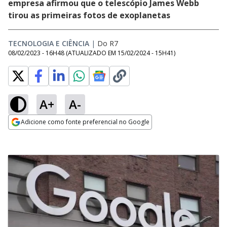
empresa afirmou que o telescópio James Webb
tirou as primeiras fotos de exoplanetas
TECNOLOGIA E CIÊNCIA
|
Do R7
08/02/2023 - 16H48
(ATUALIZADO EM
15/02/2024 - 15H41
)
A+
A-
Adicione como fonte preferencial no Google
Opens in new window