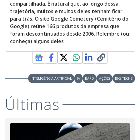
compartilhada. É natural que, ao longo dessa
trajetória, muitos e muitos deles tenham ficar
para trás. O site Google Cemetery (Cemitério do
Google) reúne 166 produtos da empresa que
foram descontinuados desde 2006. Relembre (ou
conheça) alguns deles
INTELIGÊNCIA ARTIFICIAL
IA
BARD
AÇÕES
BIG TECHS
Últimas