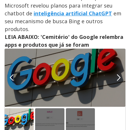
Microsoft revelou planos para integrar seu
chatbot de
inteligência artificial ChatGPT
em
seu mecanismo de busca Bing e outros
produtos.
LEIA ABAIXO: 'Cemitério' do Google relembra
apps e produtos que já se foram