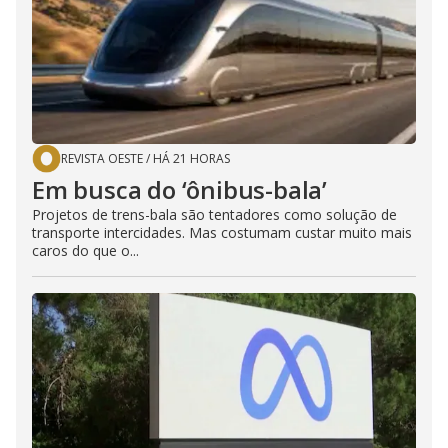
REVISTA OESTE
/
HÁ 21 HORAS
Em busca do ‘ônibus-bala’
Projetos de trens-bala são tentadores como solução de
transporte intercidades. Mas costumam custar muito mais
caros do que o...