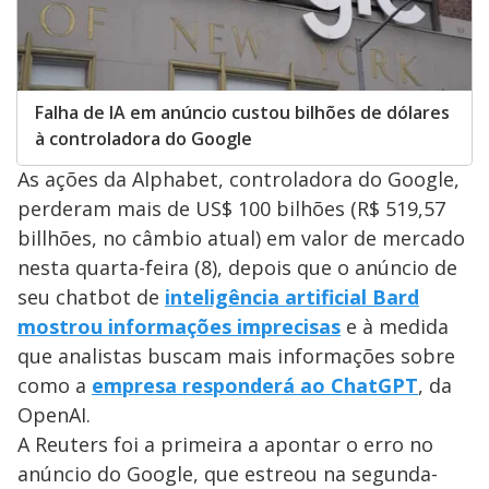
Falha de IA em anúncio custou bilhões de dólares
à controladora do Google
As ações da Alphabet, controladora do Google,
perderam mais de US$ 100 bilhões (R$ 519,57
billhões, no câmbio atual) em valor de mercado
nesta quarta-feira (8), depois que o anúncio de
seu chatbot de
inteligência artificial Bard
mostrou informações imprecisas
e à medida
que analistas buscam mais informações sobre
como a
empresa responderá ao ChatGPT
, da
OpenAI.
A Reuters foi a primeira a apontar o erro no
anúncio do Google, que estreou na segunda-