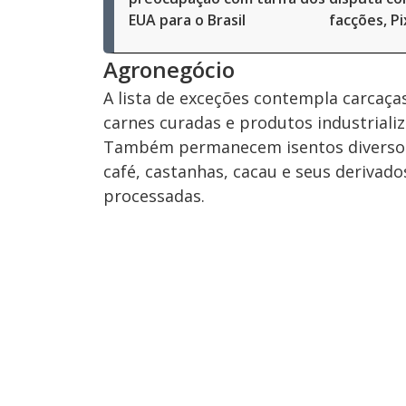
EUA para o Brasil
facções, Pi
Agronegócio
A lista de exceções contempla carcaça
carnes curadas e produtos industriali
Também permanecem isentos diversos 
café, castanhas, cacau e seus derivado
processadas.