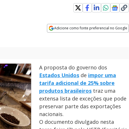
Adicione como fonte preferencial no Google
Opens in new window
A proposta do governo dos
Estados Unidos
de
impor uma
tarifa adicional de 25% sobre
produtos brasileiros
traz uma
extensa lista de exceções que pode
preservar parte das exportações
nacionais.
O documento divulgado nesta