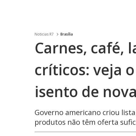
Noticias R7
Brasília
Carnes, café, 
críticos: veja 
isento de nova
Governo americano criou lista
produtos não têm oferta sufi