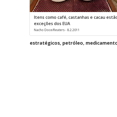
Itens como café, castanhas e cacau estã
exceções dos EUA
Nacho Doce/Reuters - 8.2.2011
estratégicos, petróleo, medicament