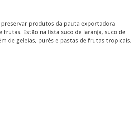
preservar produtos da pauta exportadora
e frutas. Estão na lista suco de laranja, suco de
ém de geleias, purês e pastas de frutas tropicais.