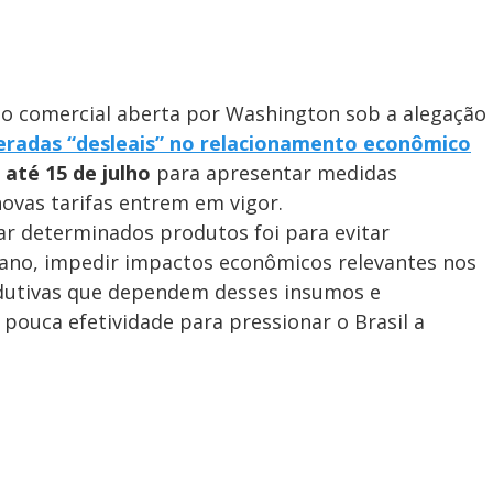
ão comercial aberta por Washington sob a alegação
deradas “desleais” no relacionamento econômico
á
até 15 de julho
para apresentar medidas
novas tarifas entrem em vigor.
ar determinados produtos foi para evitar
no, impedir impactos econômicos relevantes nos
odutivas que dependem desses insumos e
 pouca efetividade para pressionar o Brasil a