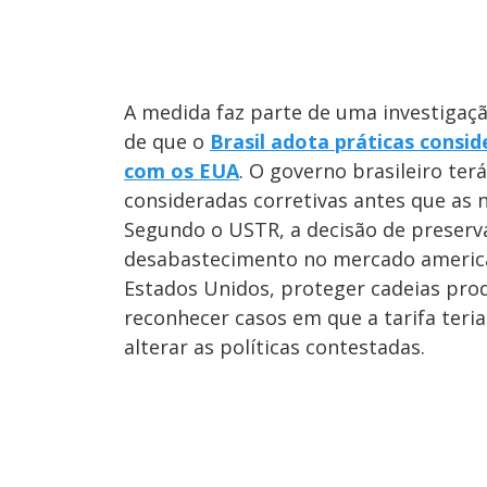
A medida faz parte de uma investigaç
de que o
Brasil adota práticas consi
com os EUA
. O governo brasileiro ter
consideradas corretivas antes que as 
Segundo o USTR, a decisão de preserv
desabastecimento no mercado america
Estados Unidos, proteger cadeias pr
reconhecer casos em que a tarifa teria
alterar as políticas contestadas.