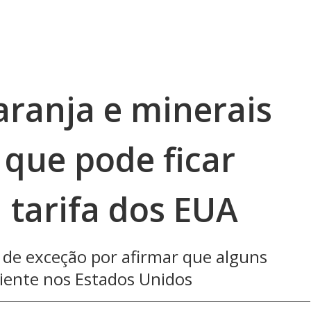
laranja e minerais
o que pode ficar
 tarifa dos EUA
 de exceção por afirmar que alguns
ciente nos Estados Unidos