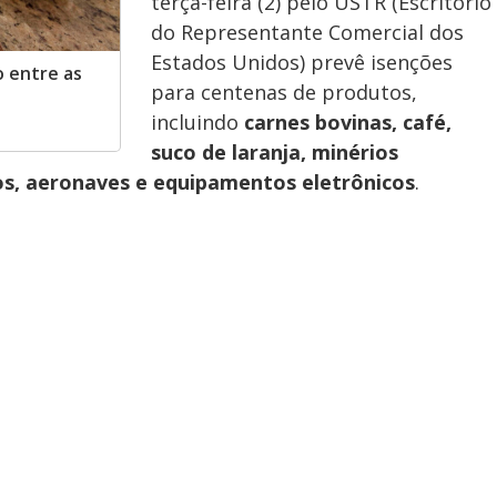
terça-feira (2) pelo USTR (Escritório
do Representante Comercial dos
Estados Unidos) prevê isenções
o entre as
para centenas de produtos,
incluindo
carnes bovinas, café,
suco de laranja, minérios
os, aeronaves e equipamentos eletrônicos
.