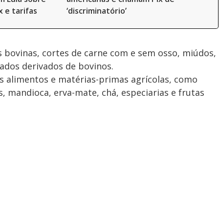
x e tarifas
‘discriminatório’
s bovinas, cortes de carne com e sem osso, miúdos,
zados derivados de bovinos.
alimentos e matérias-primas agrícolas, como
s, mandioca, erva-mate, chá, especiarias e frutas