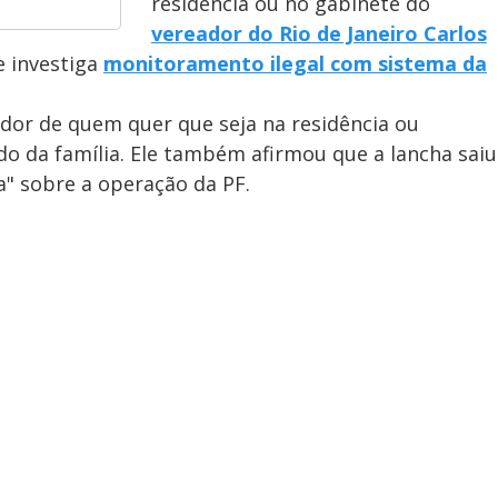
residência ou no gabinete do
vereador do Rio de Janeiro Carlos
e investiga
monitoramento ilegal com sistema da
or de quem quer que seja na residência ou
do da família. Ele também afirmou que a lancha saiu
a" sobre a operação da PF.