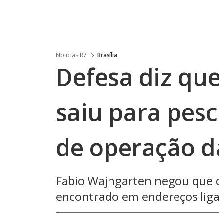
Noticias R7
Brasília
Defesa diz que
saiu para pesc
de operação d
Fabio Wajngarten negou que 
encontrado em endereços liga