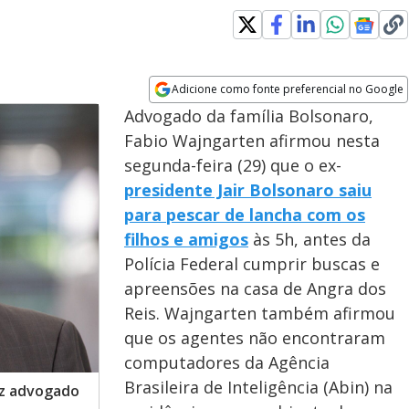
Adicione como fonte preferencial no Google
Opens in new window
Advogado da família Bolsonaro,
Fabio Wajngarten afirmou nesta
segunda-feira (29) que o ex-
presidente Jair Bolsonaro saiu
para pescar de lancha com os
filhos e amigos
às 5h, antes da
Polícia Federal cumprir buscas e
apreensões na casa de Angra dos
Reis. Wajngarten também afirmou
que os agentes não encontraram
computadores da Agência
Brasileira de Inteligência (Abin) na
iz advogado