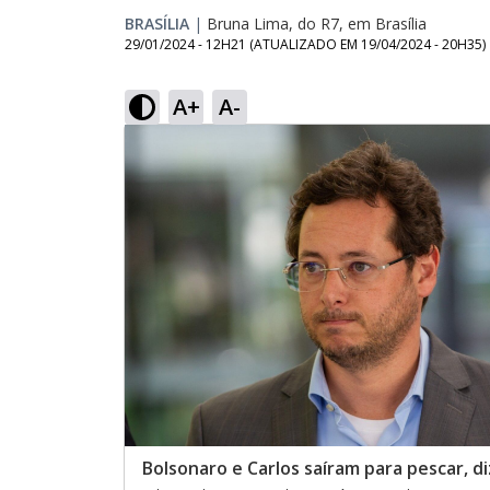
BRASÍLIA
|
Bruna Lima, do R7, em Brasília
29/01/2024 - 12H21
(ATUALIZADO EM
19/04/2024 - 20H35
)
A+
A-
Bolsonaro e Carlos saíram para pescar, d