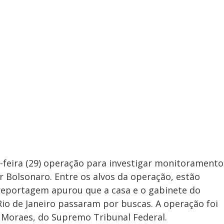
a-feira (29) operação para investigar monitoramento
ir Bolsonaro. Entre os alvos da operação, estão
 reportagem apurou que a casa e o gabinete do
io de Janeiro passaram por buscas. A operação foi
 Moraes, do Supremo Tribunal Federal.