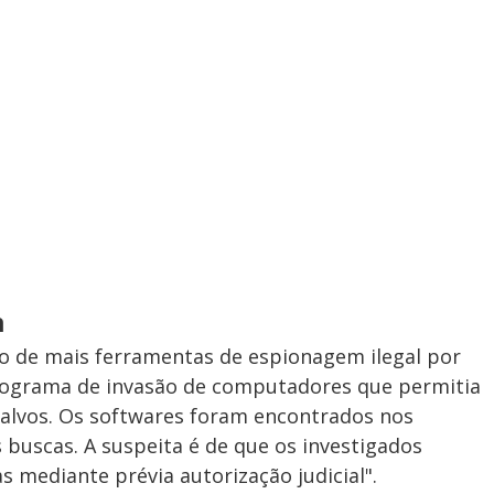
n
so de mais ferramentas de espionagem ilegal por
rograma de invasão de computadores que permitia
 alvos. Os softwares foram encontrados nos
buscas. A suspeita é de que os investigados
 mediante prévia autorização judicial".