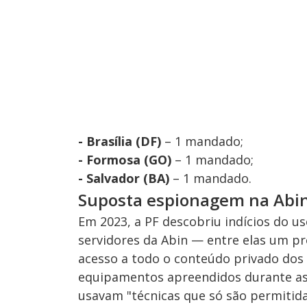
- Brasília (DF)
– 1 mandado;
- Formosa (GO)
– 1 mandado;
- Salvador (BA)
– 1 mandado.
Suposta espionagem na Abi
Em 2023, a PF descobriu indícios do u
servidores da Abin — entre elas um p
acesso a todo o conteúdo privado dos
equipamentos apreendidos durante as 
usavam "técnicas que só são permitidas