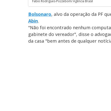
Fabio Rodrigues-Pozzebom/ Agência Brasil
Bolsonaro
, alvo da operação da PF qu
Abin
.
"Não foi encontrado nenhum computad
gabinete do vereador", disse o advoga
da casa "bem antes de qualquer notíci