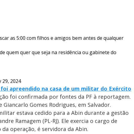
scar as 5:00 com filhos e amigos bem antes de qualquer
e quem quer que seja na residência ou gabinete do
y 29, 2024
foi apreendido na casa de um militar do Exército
ão foi confirmada por fontes da PF à reportagem.
e Giancarlo Gomes Rodrigues, em Salvador.
itar estava cedido para a Abin durante a gestão
andre Ramagem (PL-RJ). Ele exercia o cargo de
o da operação, é servidora da Abin.