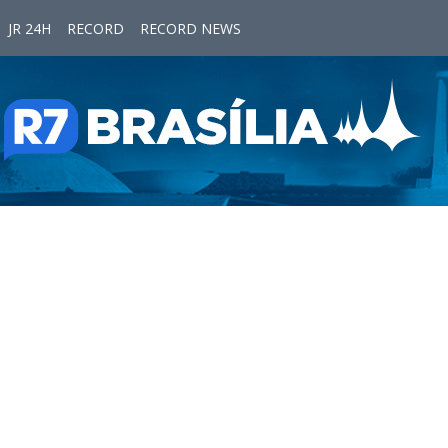
JR 24H
RECORD
RECORD NEWS