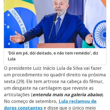
'Dói em pé, dói deitado, e não tem remédio', diz
Lula
O presidente Luiz Inácio Lula da Silva vai fazer
um procedimento no quadril direito na próxima
sexta (29). Ele tem artrose na cabeça do fêmur,
um desgaste na cartilagem que reveste as
articulações (
entenda mais na galeria abaixo
).
No começo de setembro,
Lula reclamou de
dores constantes
e disse que o único meio