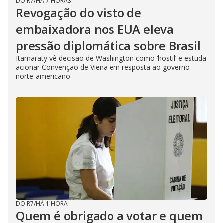
DO R7
/
HÁ 7 HORAS
Revogação do visto de
embaixadora nos EUA eleva
pressão diplomática sobre Brasil
Itamaraty vê decisão de Washington como ‘hostil’ e estuda
acionar Convenção de Viena em resposta ao governo
norte-americano
DO R7
/
HÁ 1 HORA
Quem é obrigado a votar e quem