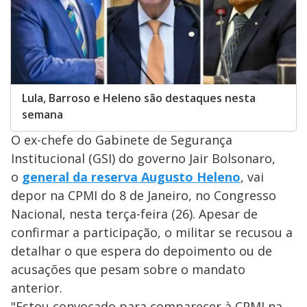
Lula, Barroso e Heleno são destaques nesta
semana
O ex-chefe do Gabinete de Segurança
Institucional (GSI) do governo Jair Bolsonaro,
o
general da reserva Augusto Heleno
, vai
depor na CPMI do 8 de Janeiro, no Congresso
Nacional, nesta terça-feira (26). Apesar de
confirmar a participação, o militar se recusou a
detalhar o que espera do depoimento ou de
acusações que pesam sobre o mandato
anterior.
"Estou convocado para comparecer à CPMI na