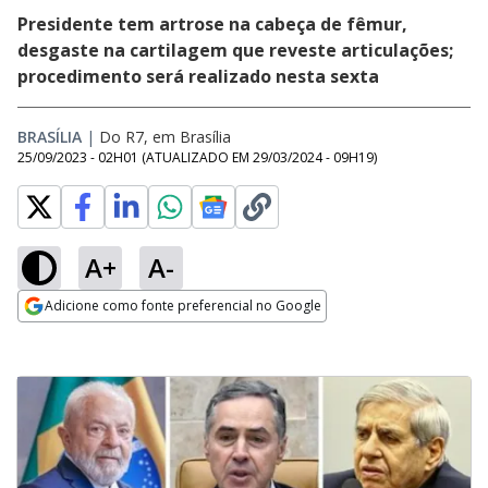
Presidente tem artrose na cabeça de fêmur,
desgaste na cartilagem que reveste articulações;
procedimento será realizado nesta sexta
BRASÍLIA
|
Do R7, em Brasília
25/09/2023 - 02H01
(ATUALIZADO EM
29/03/2024 - 09H19
)
A+
A-
Adicione como fonte preferencial no Google
Opens in new window