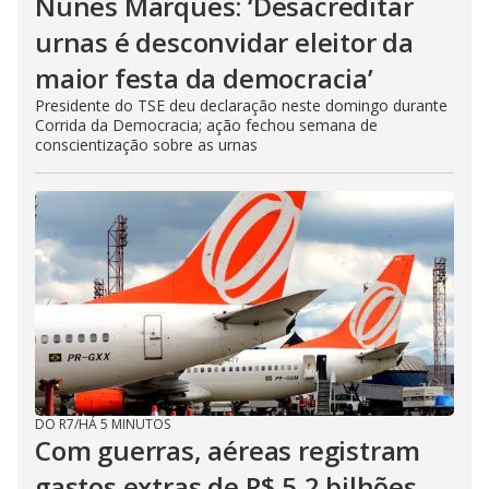
Nunes Marques: ‘Desacreditar
urnas é desconvidar eleitor da
maior festa da democracia’
Presidente do TSE deu declaração neste domingo durante
Corrida da Democracia; ação fechou semana de
conscientização sobre as urnas
DO R7
/
HÁ 5 MINUTOS
Com guerras, aéreas registram
gastos extras de R$ 5,2 bilhões