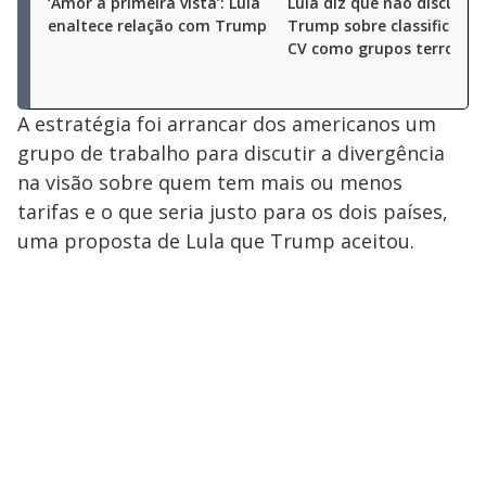
‘Amor à primeira vista’: Lula
Lula diz que não discutiu
enaltece relação com Trump
Trump sobre classificar P
CV como grupos terrorist
A estratégia foi arrancar dos americanos um
grupo de trabalho para discutir a divergência
na visão sobre quem tem mais ou menos
tarifas e o que seria justo para os dois países,
uma proposta de Lula que Trump aceitou.