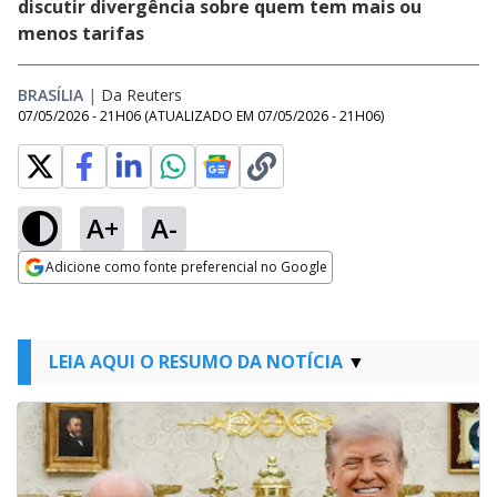
discutir divergência sobre quem tem mais ou
menos tarifas
BRASÍLIA
|
Da Reuters
07/05/2026 - 21H06
(ATUALIZADO EM
07/05/2026 - 21H06
)
A+
A-
Adicione como fonte preferencial no Google
Opens in new window
LEIA AQUI O RESUMO DA NOTÍCIA