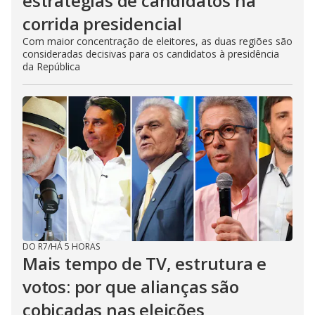
estratégias de candidatos na
corrida presidencial
Com maior concentração de eleitores, as duas regiões são
consideradas decisivas para os candidatos à presidência
da República
DO R7
/
HÁ 5 HORAS
Mais tempo de TV, estrutura e
votos: por que alianças são
cobiçadas nas eleições