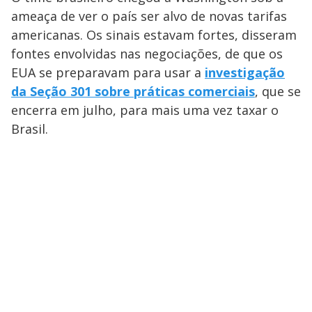
ameaça de ver o país ser alvo de novas tarifas
americanas. Os sinais estavam fortes, disseram
fontes envolvidas nas negociações, de que os
EUA se preparavam para usar a
investigação
da Seção 301 sobre práticas comerciais
, que se
encerra em julho, para mais uma vez taxar o
Brasil.