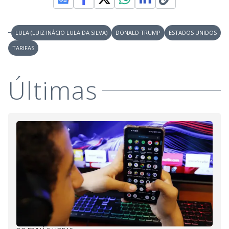
e
o
LULA (LUIZ INÁCIO LULA DA SILVA)
DONALD TRUMP
ESTADOS UNIDOS
TARIFAS
Últimas