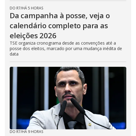
DO R7
/
HÁ 5 HORAS
Da campanha à posse, veja o
calendário completo para as
eleições 2026
TSE organiza cronograma desde as convenções até a
posse dos eleitos, marcado por uma mudança inédita de
data
DO R7
/
HÁ 9 HORAS