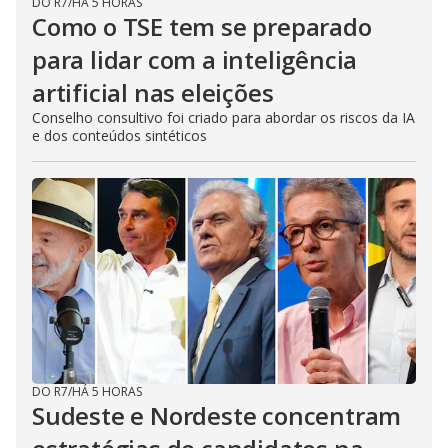
DO R7
/
HÁ 5 HORAS
Como o TSE tem se preparado
para lidar com a inteligência
artificial nas eleições
Conselho consultivo foi criado para abordar os riscos da IA
e dos conteúdos sintéticos
DO R7
/
HÁ 5 HORAS
Sudeste e Nordeste concentram