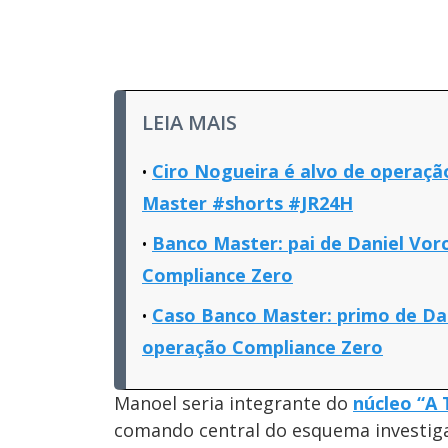
LEIA MAIS
Ciro Nogueira é alvo de operaçã
Master #shorts #JR24H
Banco Master: pai de Daniel Vor
Compliance Zero
Caso Banco Master: primo de Dan
operação Compliance Zero
Manoel seria integrante do
núcleo “A
comando central do esquema investiga