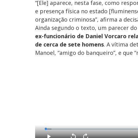
“[Ele] aparece, nesta fase, como respo
e presença física no estado [fluminen
organização criminosa”, afirma a decis
Ainda segundo o texto, um parecer do
ex-funcionário de Daniel Vorcaro re
de cerca de sete homens
. A vítima d
Manoel, “amigo do banqueiro”, e que 
L
o
a