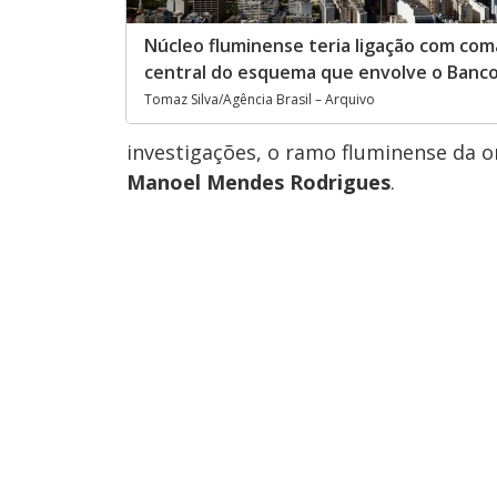
Núcleo fluminense teria ligação com co
central do esquema que envolve o Banc
Tomaz Silva/Agência Brasil – Arquivo
investigações, o ramo fluminense da o
Manoel Mendes Rodrigues
.