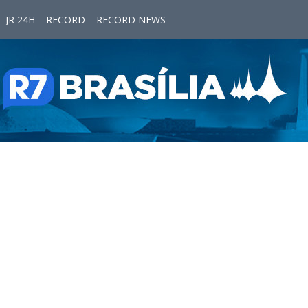
JR 24H
RECORD
RECORD NEWS