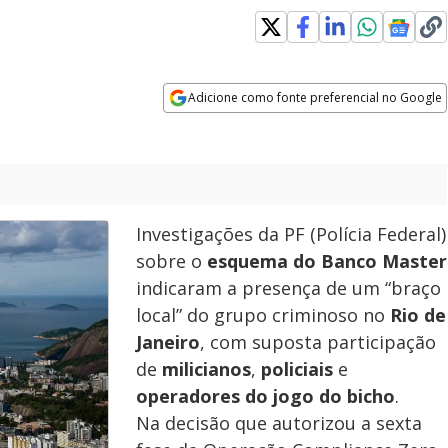
Adicione como fonte preferencial no Google
Opens in new window
Investigações da PF (Polícia Federal)
sobre o
esquema do Banco Master
indicaram a presença de um “braço
local”
do grupo criminoso no
Rio de
Janeiro
, com suposta participação
de
milicianos
,
policiais
e
operadores do jogo do bicho
.
Na decisão que autorizou a sexta