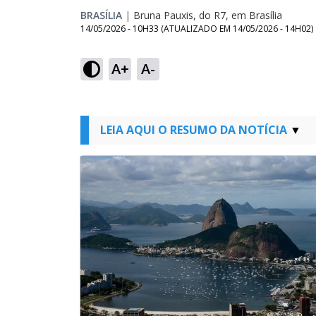
BRASÍLIA
|
Bruna Pauxis, do R7, em Brasília
14/05/2026 - 10H33
(ATUALIZADO EM
14/05/2026 - 14H02
)
A+
A-
LEIA AQUI O RESUMO DA NOTÍCIA