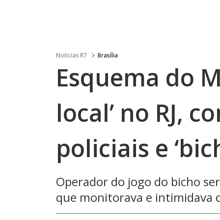
Noticias R7
Brasília
Esquema do Ma
local’ no RJ, c
policiais e ‘bic
Operador do jogo do bicho ser
que monitorava e intimidava 