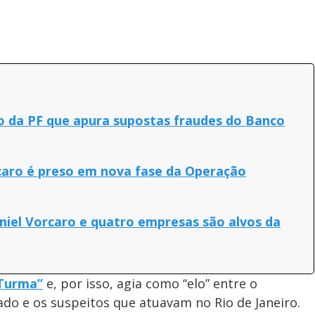
o da PF que apura supostas fraudes do Banco
caro é preso em nova fase da Operação
iel Vorcaro e quatro empresas são alvos da
 Turma”
e, por isso, agia como “elo” entre o
do e os suspeitos que atuavam no Rio de Janeiro.