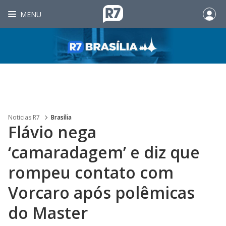
MENU
Noticias R7
Brasília
Flávio nega
‘camaradagem’ e diz que
rompeu contato com
Vorcaro após polêmicas
do Master