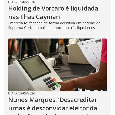
DO R7
/
09/08/2026
Holding de Vorcaro é liquidada
nas Ilhas Cayman
Empresa foi fechada de forma definitiva em decisão da
Suprema Corte do país que nomeou três liquidantes
DO R7
/
09/08/2026
Nunes Marques: ‘Desacreditar
urnas é desconvidar eleitor da