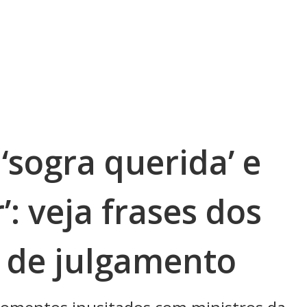
 ‘sogra querida’ e
r’: veja frases dos
s de julgamento