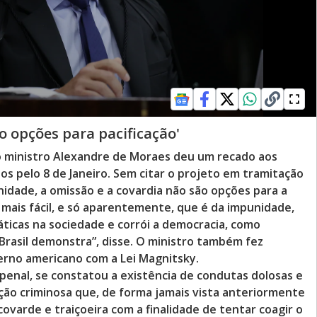
o opções para pacificação'
, o ministro Alexandre de Moraes deu um recado aos
s pelo 8 de Janeiro. Sem citar o projeto em tramitação
nidade, a omissão e a covardia não são opções para a
mais fácil, e só aparentemente, que é da impunidade,
áticas na sociedade e corrói a democracia, como
rasil demonstra”, disse. O ministro também fez
erno americano com a Lei Magnitsky.
enal, se constatou a existência de condutas dolosas e
ão criminosa que, de forma jamais vista anteriormente
covarde e traiçoeira com a finalidade de tentar coagir o