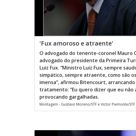
'Fux amoroso e atraente'
O advogado do tenente-coronel Mauro Cid
advogado do presidente da Primeira Turm
Luiz Fux. “Ministro Luiz Fux, sempre sa
simpático, sempre atraente, como são os
imensa”, afirmou Bitencourt, arrancando 
tratamento: “Eu quero dizer que eu não a
provocando gargalhadas.
Montagem - Gustavo Moreno/STF e Victor Piemonte/STF 