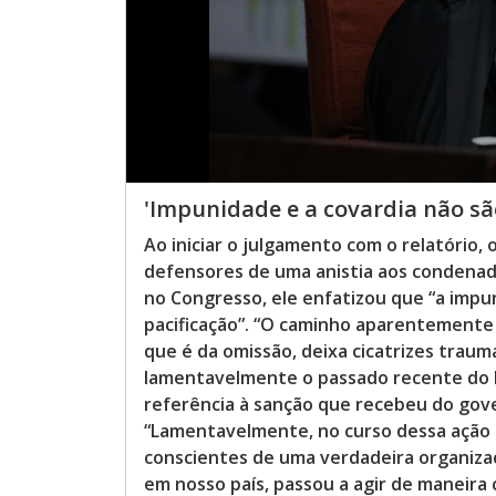
'Impunidade e a covardia não sã
Ao iniciar o julgamento com o relatório
defensores de uma anistia aos condenado
no Congresso, ele enfatizou que “a impu
pacificação”. “O caminho aparentemente 
que é da omissão, deixa cicatrizes traum
lamentavelmente o passado recente do B
referência à sanção que recebeu do gov
“Lamentavelmente, no curso dessa ação p
conscientes de uma verdadeira organizaç
em nosso país, passou a agir de maneira 