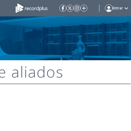
Entrar
e aliados