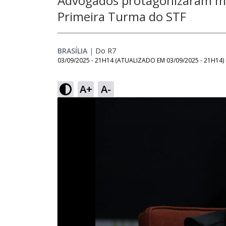
Advogados protagonizaram mo
Primeira Turma do STF
BRASÍLIA
|
Do R7
03/09/2025 - 21H14
(ATUALIZADO EM
03/09/2025 - 21H14
)
A+
A-