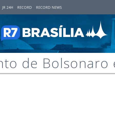
JR 24H
RECORD
RECORD NEWS
to de Bolsonaro 