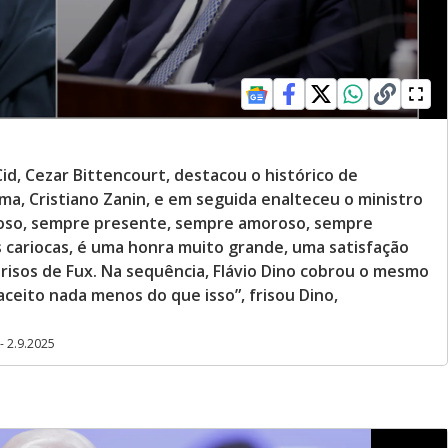
, Cezar Bittencourt, destacou o histórico de
a, Cristiano Zanin, e em seguida enalteceu o ministro
udoso, sempre presente, sempre amoroso, sempre
 cariocas, é uma honra muito grande, uma satisfação
risos de Fux. Na sequência, Flávio Dino cobrou o mesmo
ceito nada menos do que isso”, frisou Dino,
- 2.9.2025