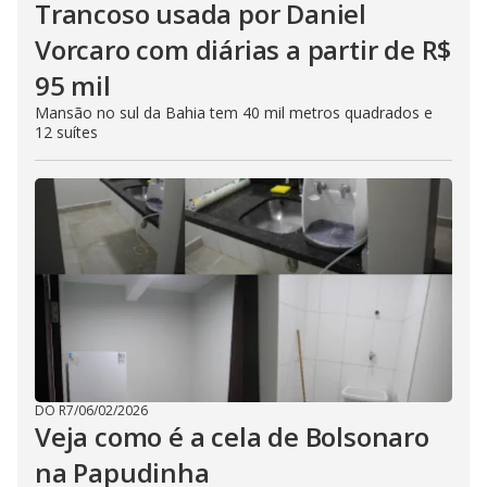
Trancoso usada por Daniel
Vorcaro com diárias a partir de R$
95 mil
Mansão no sul da Bahia tem 40 mil metros quadrados e
12 suítes
DO R7
/
06/02/2026
Veja como é a cela de Bolsonaro
na Papudinha