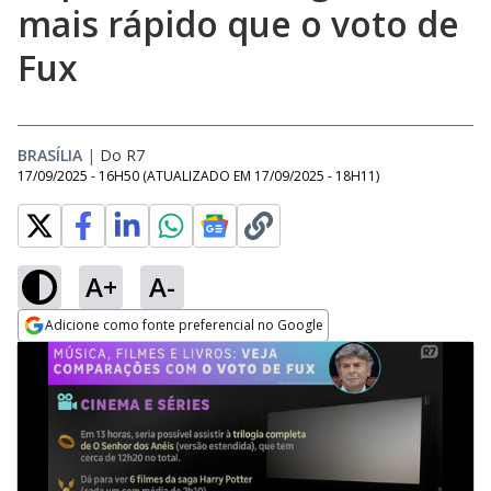
mais rápido que o voto de
Fux
BRASÍLIA
|
Do R7
17/09/2025 - 16H50
(ATUALIZADO EM
17/09/2025 - 18H11
)
A+
A-
Adicione como fonte preferencial no Google
Opens in new window