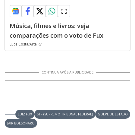
Música, filmes e livros: veja
comparações com o voto de Fux
Luce Costa/Arte R7
CONTINUA APÓS A PUBLICIDADE
LUIZ FUX
STF (SUPREMO TRIBUNAL FEDERAL)
GOLPE DE ESTADO
JAIR BOLSONARO