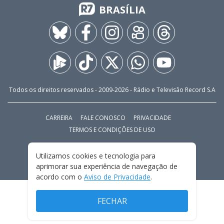
BRASÍLIA
Todos os direitos reservados - 2009-
2026
- Rádio e Televisão Record S.A
CARREIRA
FALE CONOSCO
PRIVACIDADE
TERMOS E CONDIÇÕES DE USO
Utilizamos cookies e tecnologia para
aprimorar sua experiência de navegação de
acordo com o
Aviso de Privacidade
.
FECHAR