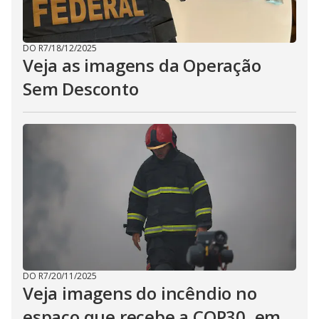
DO R7
/
18/12/2025
Veja as imagens da Operação
Sem Desconto
DO R7
/
20/11/2025
Veja imagens do incêndio no
espaço que recebe a COP30, em