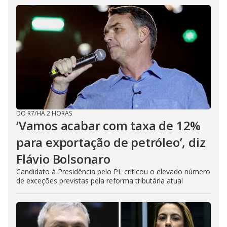
DO R7
/
HÁ 2 HORAS
‘Vamos acabar com taxa de 12%
para exportação de petróleo’, diz
Flávio Bolsonaro
Candidato à Presidência pelo PL criticou o elevado número
de exceções previstas pela reforma tributária atual