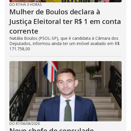
DO R7
/
HÁ 3 HORAS
Mulher de Boulos declara à
Justiça Eleitoral ter R$ 1 em conta
corrente
Natália Boulos (PSOL-SP), que é candidata à Câmara dos
Deputados, informou ainda ter um imóvel avaliado em R$
171.758,00
DO R7
/
06/08/2026
Novo chefe do consulado