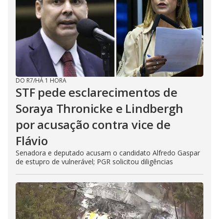
DO R7
/
HÁ 1 HORA
STF pede esclarecimentos de
Soraya Thronicke e Lindbergh
por acusação contra vice de
Flávio
Senadora e deputado acusam o candidato Alfredo Gaspar
de estupro de vulnerável; PGR solicitou diligências