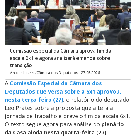
Comissão especial da Câmara aprova fim da
escala 6x1 e agora analisará emenda sobre
transição
Vinicius Loures/Câmara dos Deputados - 27.05.2026
A
Comissão Especial da Câmara dos
Deputados que versa sobre a 6x1 aprovou,
nesta terça-feira (27)
, o relatório do deputado
Leo Prates sobre a proposta que altera a
jornada de trabalho e prevê o fim da escala 6x1.
O texto segue agora para análise do
plenário
da Casa ainda nesta quarta-feira (27)
.