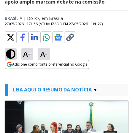
apoio amplo marcam debate na comissão
BRASÍLIA
|
Do R7, em Brasília
27/05/2026 - 17H56
(ATUALIZADO EM
27/05/2026 - 18H27
)
A+
A-
Adicione como fonte preferencial no Google
Opens in new window
LEIA AQUI O RESUMO DA NOTÍCIA