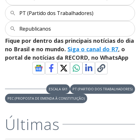
PT (Partido dos Trabalhadores)
Republicanos
Fique por dentro das principais notícias do dia
no Brasil e no mundo.
Siga o canal do R7
, o
portal de notícias da RECORD, no WhatsApp
ESCALA 6X1
PT (PARTIDO DOS TRABALHADORES)
PEC (PROPOSTA DE EMENDA À CONSTITUIÇÃO)
Últimas