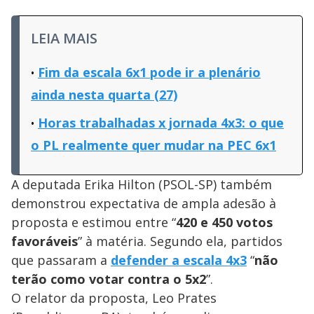
LEIA MAIS
Fim da escala 6x1 pode ir a plenário
ainda nesta quarta (27)
Horas trabalhadas x jornada 4x3: o que
o PL realmente quer mudar na PEC 6x1
A deputada Erika Hilton (PSOL-SP) também
demonstrou expectativa de ampla adesão à
proposta e estimou entre “
420 e 450 votos
favoráveis
” à matéria. Segundo ela, partidos
que passaram a
defender a escala 4x3
“
não
terão como votar contra o 5x2
”.
O relator da proposta, Leo Prates