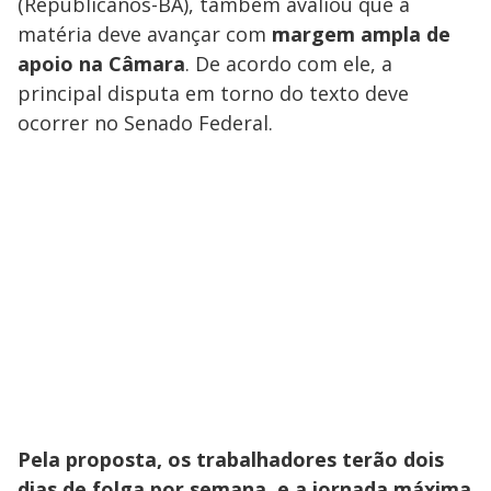
(Republicanos-BA), também avaliou que a
matéria deve avançar com
margem ampla de
apoio na Câmara
. De acordo com ele, a
principal disputa em torno do texto deve
ocorrer no Senado Federal.
Pela proposta, os trabalhadores terão dois
dias de folga por semana, e a jornada máxima