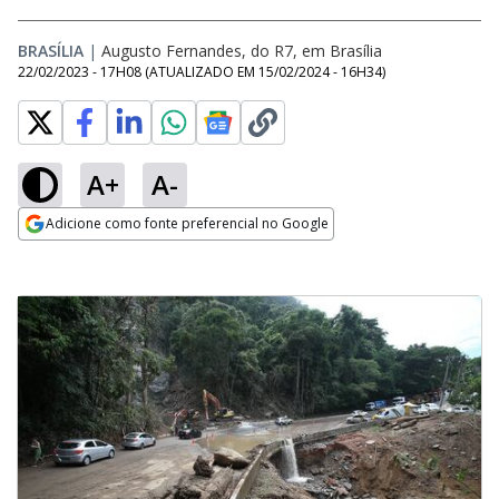
BRASÍLIA
|
Augusto Fernandes, do R7, em Brasília
22/02/2023 - 17H08
(ATUALIZADO EM
15/02/2024 - 16H34
)
A+
A-
Adicione como fonte preferencial no Google
Opens in new window