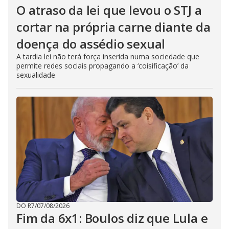
O atraso da lei que levou o STJ a
cortar na própria carne diante da
doença do assédio sexual
A tardia lei não terá força inserida numa sociedade que
permite redes sociais propagando a ‘coisificação’ da
sexualidade
DO R7
/
07/08/2026
Fim da 6x1: Boulos diz que Lula e