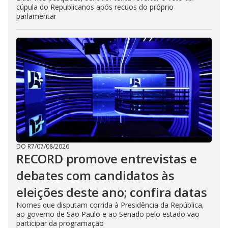
cúpula do Republicanos após recuos do próprio
parlamentar
DO R7
/
07/08/2026
RECORD promove entrevistas e
debates com candidatos às
eleições deste ano; confira datas
Nomes que disputam corrida à Presidência da República,
ao governo de São Paulo e ao Senado pelo estado vão
participar da programação