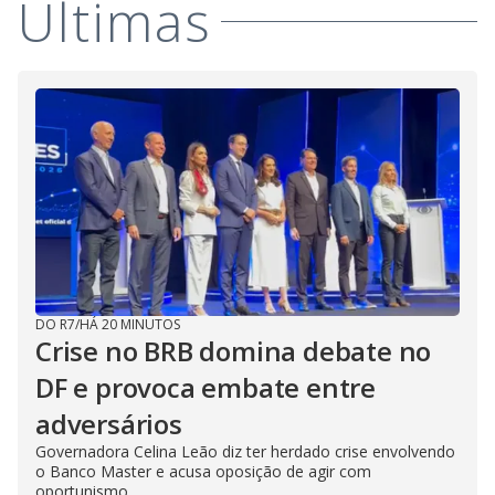
Últimas
DO R7
/
HÁ 20 MINUTOS
Crise no BRB domina debate no
DF e provoca embate entre
adversários
Governadora Celina Leão diz ter herdado crise envolvendo
o Banco Master e acusa oposição de agir com
oportunismo