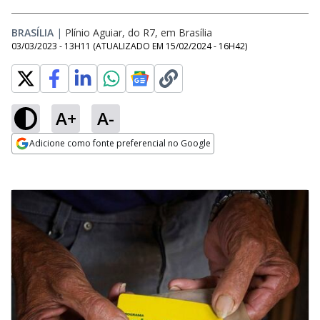
BRASÍLIA
|
Plínio Aguiar, do R7, em Brasília
03/03/2023 - 13H11
(ATUALIZADO EM
15/02/2024 - 16H42
)
A+
A-
Adicione como fonte preferencial no Google
Opens in new window