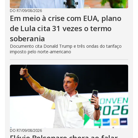
DO R7
/
09/08/2026
Em meio à crise com EUA, plano
de Lula cita 31 vezes o termo
soberania
Documento cita Donald Trump e três ondas do tarifaço
imposto pelo norte-americano
DO R7
/
09/08/2026
Flávio Bolsonaro chora ao falar