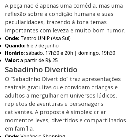
A peça não é apenas uma comédia, mas uma
reflexão sobre a condição humana e suas
peculiaridades, trazendo à tona temas
importantes com leveza e muito bom humor.
Onde:
Teatro UNIP (Asa Sul)
Quando:
6 e 7 de junho
Horário:
sábado, 17h30 e 20h | domingo, 19h30
Valor:
a partir de R$ 25
Sabadinho Divertido
O “Sabadinho Divertido” traz apresentações
teatrais gratuitas que convidam crianças e
adultos a mergulhar em universos lúdicos,
repletos de aventuras e personagens
cativantes. A proposta é simples: criar
momentos leves, divertidos e compartilhados
em família.
Onde:
Venâncio Shopping