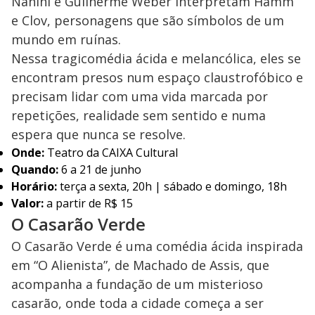
Nanini e Guilherme Weber interpretam Hamm
e Clov, personagens que são símbolos de um
mundo em ruínas.
Nessa tragicomédia ácida e melancólica, eles se
encontram presos num espaço claustrofóbico e
precisam lidar com uma vida marcada por
repetições, realidade sem sentido e numa
espera que nunca se resolve.
Onde:
Teatro da CAIXA Cultural
Quando:
6 a 21 de junho
Horário:
terça a sexta, 20h | sábado e domingo, 18h
Valor:
a partir de R$ 15
O Casarão Verde
O Casarão Verde é uma comédia ácida inspirada
em “O Alienista”, de Machado de Assis, que
acompanha a fundação de um misterioso
casarão, onde toda a cidade começa a ser