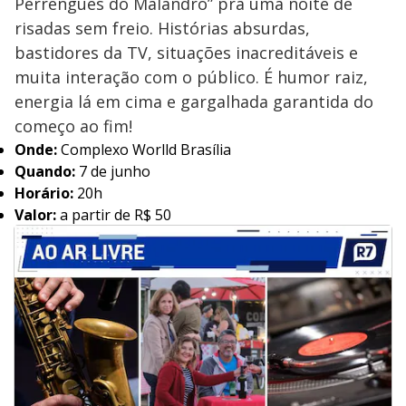
Perrengues do Malandro” pra uma noite de
risadas sem freio. Histórias absurdas,
bastidores da TV, situações inacreditáveis e
muita interação com o público. É humor raiz,
energia lá em cima e gargalhada garantida do
começo ao fim!
Onde:
Complexo Worlld Brasília
Quando:
7 de junho
Horário:
20h
Valor:
a partir de R$ 50