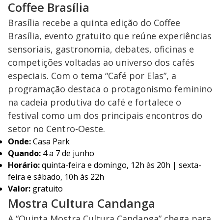
Coffee Brasília
Brasília recebe a quinta edição do Coffee
Brasília, evento gratuito que reúne experiências
sensoriais, gastronomia, debates, oficinas e
competições voltadas ao universo dos cafés
especiais. Com o tema “Café por Elas”, a
programação destaca o protagonismo feminino
na cadeia produtiva do café e fortalece o
festival como um dos principais encontros do
setor no Centro-Oeste.
Onde:
Casa Park
Quando:
4 a 7 de junho
Horário:
quinta-feira e domingo, 12h às 20h | sexta-
feira e sábado, 10h às 22h
Valor:
gratuito
Mostra Cultura Candanga
A “Quinta Mostra Cultura Candanga” chega para