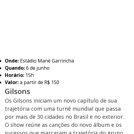
Onde:
Estádio Mané Garrincha
Quando:
6 de junho
Horário:
15h
Valor:
a partir de R$ 150
Gilsons
Os Gilsons iniciam um novo capítulo de sua
trajetória com uma turnê mundial que passa
por mais de 30 cidades no Brasil e no exterior.
O show reúne as canções do novo álbum e os
sucessos que marcaram a trajetória do grupo,