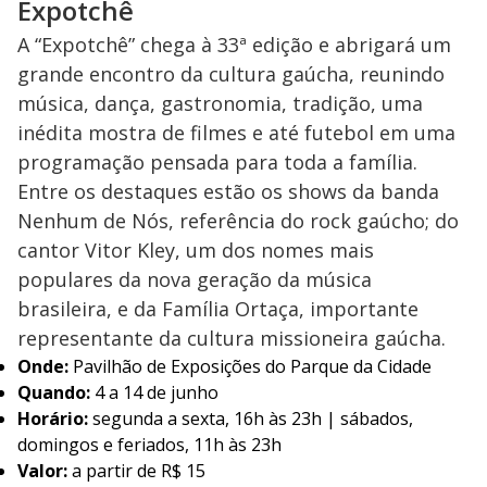
Expotchê
A “Expotchê” chega à 33ª edição e abrigará um
grande encontro da cultura gaúcha, reunindo
música, dança, gastronomia, tradição, uma
inédita mostra de filmes e até futebol em uma
programação pensada para toda a família.
Entre os destaques estão os shows da banda
Nenhum de Nós, referência do rock gaúcho; do
cantor Vitor Kley, um dos nomes mais
populares da nova geração da música
brasileira, e da Família Ortaça, importante
representante da cultura missioneira gaúcha.
Onde:
Pavilhão de Exposições do Parque da Cidade
Quando:
4 a 14 de junho
Horário:
segunda a sexta, 16h às 23h | sábados,
domingos e feriados, 11h às 23h
Valor:
a partir de R$ 15