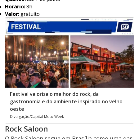
Horário:
8h
Valor:
gratuito
Festival valoriza o melhor do rock, da
gastronomia e do ambiente inspirado no velho
oeste
Divulgação/Capital Moto Week
Rock Saloon
O Rock Saloon segue em Brasília como uma das