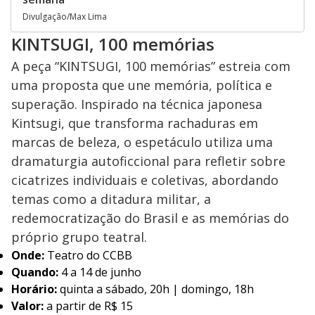
Divulgação/Max Lima
KINTSUGI, 100 memórias
A peça “KINTSUGI, 100 memórias” estreia com
uma proposta que une memória, política e
superação. Inspirado na técnica japonesa
Kintsugi, que transforma rachaduras em
marcas de beleza, o espetáculo utiliza uma
dramaturgia autoficcional para refletir sobre
cicatrizes individuais e coletivas, abordando
temas como a ditadura militar, a
redemocratização do Brasil e as memórias do
próprio grupo teatral.
Onde:
Teatro do CCBB
Quando:
4 a 14 de junho
Horário:
quinta a sábado, 20h | domingo, 18h
Valor:
a partir de R$ 15