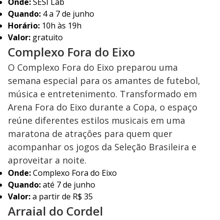
Onde:
SESI Lab
Quando:
4 a 7 de junho
Horário:
10h às 19h
Valor:
gratuito
Complexo Fora do Eixo
O Complexo Fora do Eixo preparou uma
semana especial para os amantes de futebol,
música e entretenimento. Transformado em
Arena Fora do Eixo durante a Copa, o espaço
reúne diferentes estilos musicais em uma
maratona de atrações para quem quer
acompanhar os jogos da Seleção Brasileira e
aproveitar a noite.
Onde:
Complexo Fora do Eixo
Quando:
até 7 de junho
Valor:
a partir de R$ 35
Arraial do Cordel