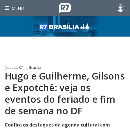
MENU
Noticias R7
Brasília
Hugo e Guilherme, Gilsons
e Expotchê: veja os
eventos do feriado e fim
de semana no DF
Confira os destaques da agenda cultural com