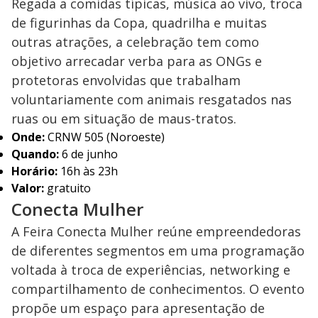
Regada a comidas típicas, música ao vivo, troca
de figurinhas da Copa, quadrilha e muitas
outras atrações, a celebração tem como
objetivo arrecadar verba para as ONGs e
protetoras envolvidas que trabalham
voluntariamente com animais resgatados nas
ruas ou em situação de maus-tratos.
Onde:
CRNW 505 (Noroeste)
Quando:
6 de junho
Horário:
16h às 23h
Valor:
gratuito
Conecta Mulher
A Feira Conecta Mulher reúne empreendedoras
de diferentes segmentos em uma programação
voltada à troca de experiências, networking e
compartilhamento de conhecimentos. O evento
propõe um espaço para apresentação de