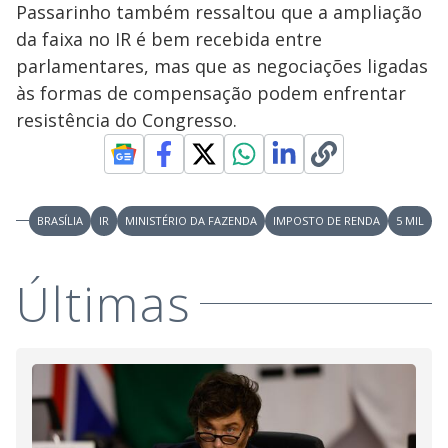
Passarinho também ressaltou que a ampliação
da faixa no IR é bem recebida entre
parlamentares, mas que as negociações ligadas
às formas de compensação podem enfrentar
resistência do Congresso.
BRASÍLIA
IR
MINISTÉRIO DA FAZENDA
IMPOSTO DE RENDA
5 MIL
Últimas