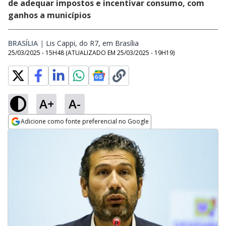
de adequar impostos e incentivar consumo, com
ganhos a municípios
BRASÍLIA
|
Lis Cappi, do R7, em Brasília
Opens in new window
25/03/2025 - 15H48
(ATUALIZADO EM
25/03/2025 - 19H19
)
A+
A-
Adicione como fonte preferencial no Google
Opens in new window