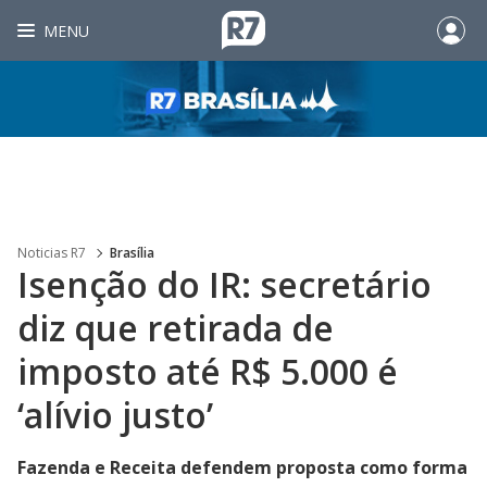
MENU
Noticias R7
Brasília
Isenção do IR: secretário
diz que retirada de
imposto até R$ 5.000 é
‘alívio justo’
Fazenda e Receita defendem proposta como forma