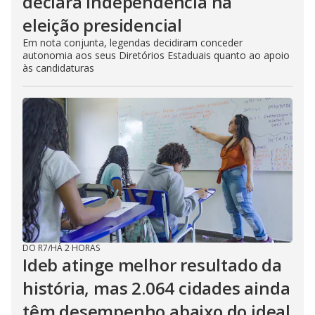
declara independência na
eleição presidencial
Em nota conjunta, legendas decidiram conceder
autonomia aos seus Diretórios Estaduais quanto ao apoio
às candidaturas
DO R7
/
HÁ 2 HORAS
Ideb atinge melhor resultado da
história, mas 2.064 cidades ainda
têm desempenho abaixo do ideal