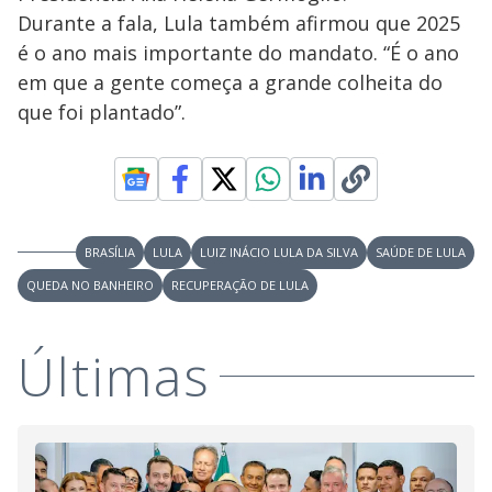
Durante a fala, Lula também afirmou que 2025
é o ano mais importante do mandato. “É o ano
em que a gente começa a grande colheita do
que foi plantado”.
BRASÍLIA
LULA
LUIZ INÁCIO LULA DA SILVA
SAÚDE DE LULA
QUEDA NO BANHEIRO
RECUPERAÇÃO DE LULA
Últimas