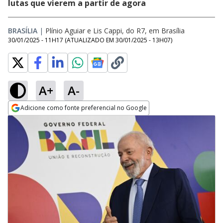
lutas que vierem a partir de agora
BRASÍLIA
|
Plínio Aguiar e Lis Cappi, do R7, em Brasília
30/01/2025 - 11H17
(ATUALIZADO EM
30/01/2025 - 13H07
)
A+
A-
Adicione como fonte preferencial no Google
Opens in new window