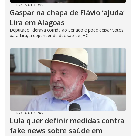
DO R7
/
HÁ 6 HORAS
Gaspar na chapa de Flávio ‘ajuda’
Lira em Alagoas
Deputado liderava corrida ao Senado e pode deixar votos
para Lira, a depender de decisão de JHC
DO R7
/
HÁ 6 HORAS
Lula quer definir medidas contra
fake news sobre saúde em