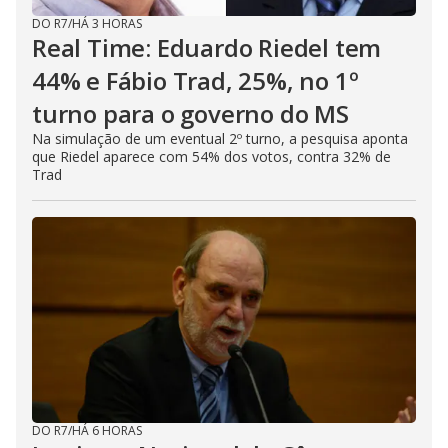
DO R7
/
HÁ 3 HORAS
Real Time: Eduardo Riedel tem
44% e Fábio Trad, 25%, no 1º
turno para o governo do MS
Na simulação de um eventual 2º turno, a pesquisa aponta
que Riedel aparece com 54% dos votos, contra 32% de
Trad
DO R7
/
HÁ 6 HORAS