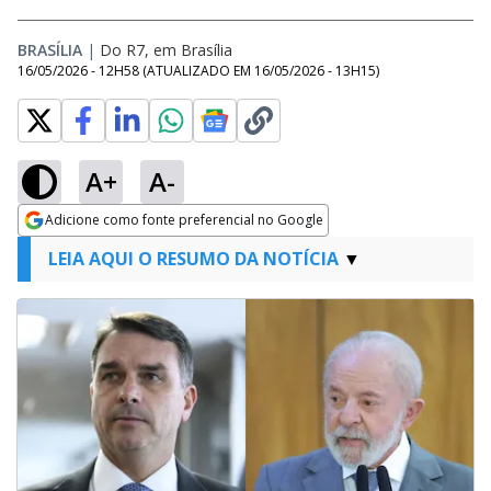
BRASÍLIA
|
Do R7, em Brasília
16/05/2026 - 12H58
(ATUALIZADO EM
16/05/2026 - 13H15
)
A+
A-
Adicione como fonte preferencial no Google
Opens in new window
LEIA AQUI O RESUMO DA NOTÍCIA