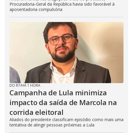
Procuradoria-Geral da República havia sido favorável à
aposentadoria compulsória
DO R7
/
HÁ 1 HORA
Campanha de Lula minimiza
impacto da saída de Marcola na
corrida eleitoral
Aliados do presidente classificam episódio como mais uma
tentativa de atingir pessoas próximas a Lula