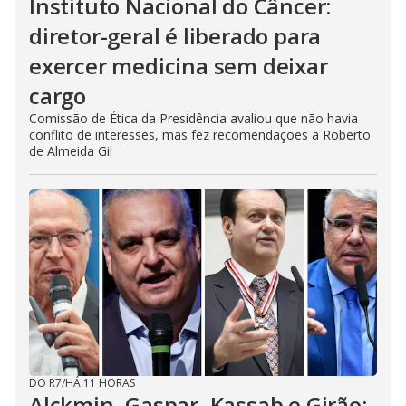
Instituto Nacional do Câncer:
diretor-geral é liberado para
exercer medicina sem deixar
cargo
Comissão de Ética da Presidência avaliou que não havia
conflito de interesses, mas fez recomendações a Roberto
de Almeida Gil
DO R7
/
HÁ 11 HORAS
Alckmin, Gaspar, Kassab e Girão: