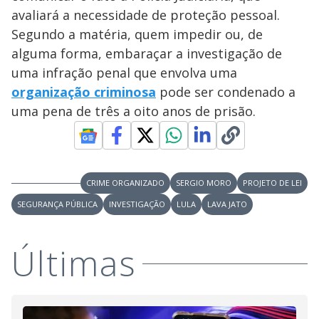
avaliará a necessidade de proteção pessoal.
Segundo a matéria, quem impedir ou, de
alguma forma, embaraçar a investigação de
uma infração penal que envolva uma
organização criminosa
pode ser condenado a
uma pena de três a oito anos de prisão.
CRIME ORGANIZADO
SERGIO MORO
PROJETO DE LEI
SEGURANÇA PÚBLICA
INVESTIGAÇÃO
LULA
LAVA JATO
Últimas