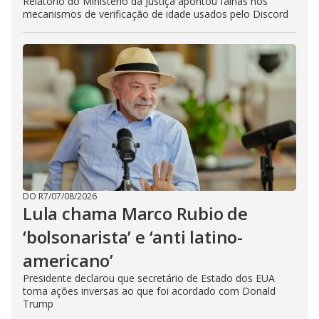
Relatório do Ministério da Justiça apontou falhas nos
mecanismos de verificação de idade usados pelo Discord
DO R7
/
07/08/2026
Lula chama Marco Rubio de
‘bolsonarista’ e ‘anti latino-
americano’
Presidente declarou que secretário de Estado dos EUA
toma ações inversas ao que foi acordado com Donald
Trump