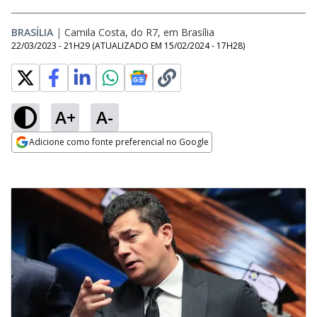
BRASÍLIA
|
Camila Costa, do R7, em Brasília
22/03/2023 - 21H29
(ATUALIZADO EM
15/02/2024 - 17H28
)
A+
A-
Adicione como fonte preferencial no Google
Opens in new window