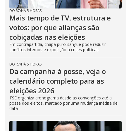
DO R7
/
HÁ 5 HORAS
Mais tempo de TV, estrutura e
votos: por que alianças são
cobiçadas nas eleições
Em contrapartida, chapa puro-sangue pode reduzir
conflitos internos e exposição a crises políticas
DO R7
/
HÁ 5 HORAS
Da campanha à posse, veja o
calendário completo para as
eleições 2026
TSE organiza cronograma desde as convenções até a
posse dos eleitos, marcado por uma mudança inédita de
data