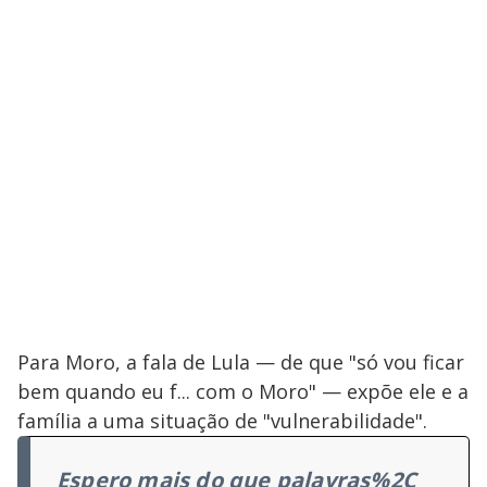
Para Moro, a fala de Lula — de que "só vou ficar
bem quando eu f... com o Moro" — expõe ele e a
família a uma situação de "vulnerabilidade".
Espero mais do que palavras%2C