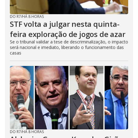
DO R7
/
HÁ 8 HORAS
STF volta a julgar nesta quinta-
feira exploração de jogos de azar
Se o tribunal validar a tese de descriminalização, o impacto
será nacional e imediato, liberando o funcionamento das
casas
DO R7
/
HÁ 8 HORAS