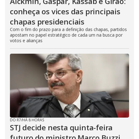
Alckmin, Gaspar, Kassab e Girão:
conheça os vices das principais
chapas presidenciais
Com o fim do prazo para a definição das chapas, partidos
apostam no papel estratégico de cada um na busca por
votos e alianças
DO R7
/
HÁ 8 HORAS
STJ decide nesta quinta-feira
futuro do ministro Marco Buzzi