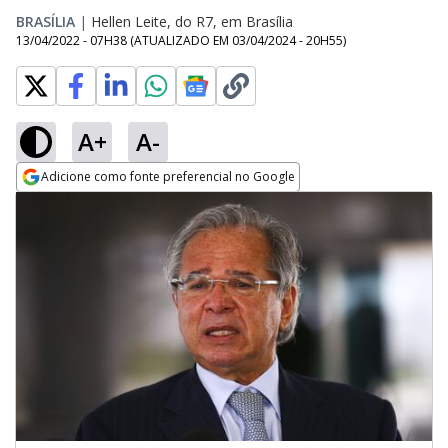
BRASÍLIA
|
Hellen Leite, do R7, em Brasília
13/04/2022 - 07H38
(ATUALIZADO EM
03/04/2024 - 20H55
)
A+
A-
Adicione como fonte preferencial no Google
Opens in new window