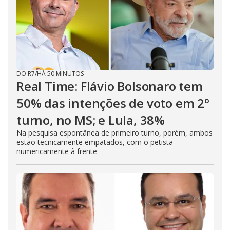
DO R7
/
HÁ 50 MINUTOS
Real Time: Flávio Bolsonaro tem
50% das intenções de voto em 2º
turno, no MS; e Lula, 38%
Na pesquisa espontânea de primeiro turno, porém, ambos
estão tecnicamente empatados, com o petista
numericamente à frente