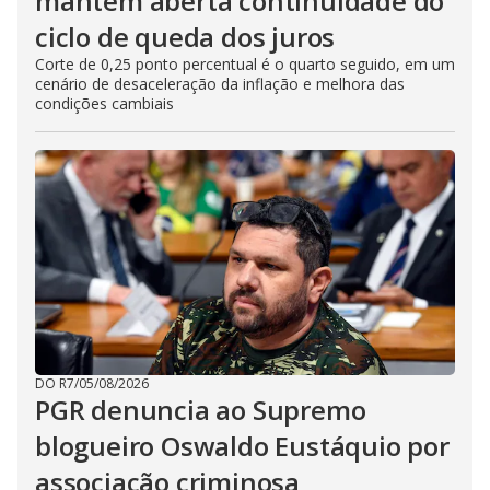
mantém aberta continuidade do
ciclo de queda dos juros
Corte de 0,25 ponto percentual é o quarto seguido, em um
cenário de desaceleração da inflação e melhora das
condições cambiais
DO R7
/
05/08/2026
PGR denuncia ao Supremo
blogueiro Oswaldo Eustáquio por
associação criminosa