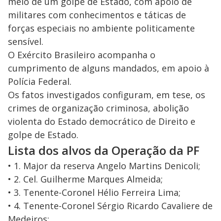
meio de um golpe de Estado, com apoio de
militares com conhecimentos e táticas de
forças especiais no ambiente politicamente
sensível.
O Exército Brasileiro acompanha o
cumprimento de alguns mandados, em apoio à
Polícia Federal.
Os fatos investigados configuram, em tese, os
crimes de organização criminosa, abolição
violenta do Estado democrático de Direito e
golpe de Estado.
Lista dos alvos da Operação da PF
• 1. Major da reserva Angelo Martins Denicoli;
• 2. Cel. Guilherme Marques Almeida;
• 3. Tenente-Coronel Hélio Ferreira Lima;
• 4. Tenente-Coronel Sérgio Ricardo Cavaliere de
Medeiros;