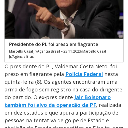
Presidente do PL foi preso em flagrante
Marcello Casal Jr/Agência Brasil – 23.11.2023/Marcello Casal
Jr/Agência Brasi
O presidente do PL, Valdemar Costa Neto, foi
preso em flagrante pela
Polícia Federal
nesta
quinta-feira (8). Os agentes encontraram uma
arma de fogo sem registro na casa do dirigente
do partido. O ex-presidente
Jair Bolsonaro
também foi alvo da operação da PF
, realizada
em dez estados e que apura a participação de
pessoas na tentativa de golpe de Estado e
abolição do Estado democrático de Direito, com