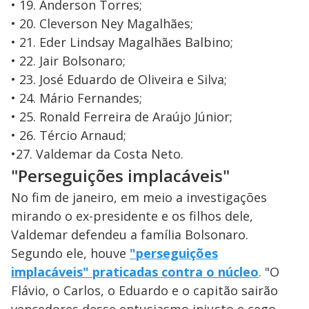
• 19. Anderson Torres;
• 20. Cleverson Ney Magalhães;
• 21. Eder Lindsay Magalhães Balbino;
• 22. Jair Bolsonaro;
• 23. José Eduardo de Oliveira e Silva;
• 24. Mário Fernandes;
• 25. Ronald Ferreira de Araújo Júnior;
• 26. Tércio Arnaud;
•27. Valdemar da Costa Neto.
"Perseguições implacáveis"
No fim de janeiro, em meio a investigações
mirando o ex-presidente e os filhos dele,
Valdemar defendeu a família Bolsonaro.
Segundo ele, houve
"perseguições
implacáveis" praticadas contra o núcleo
. "O
Flávio, o Carlos, o Eduardo e o capitão sairão
vencedores desse entusiasmo injusto e cego