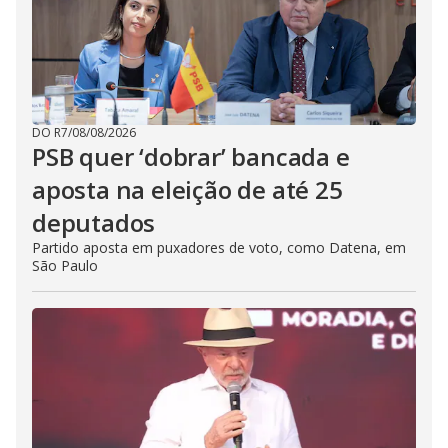
DO R7
/
08/08/2026
PSB quer ‘dobrar’ bancada e
aposta na eleição de até 25
deputados
Partido aposta em puxadores de voto, como Datena, em
São Paulo