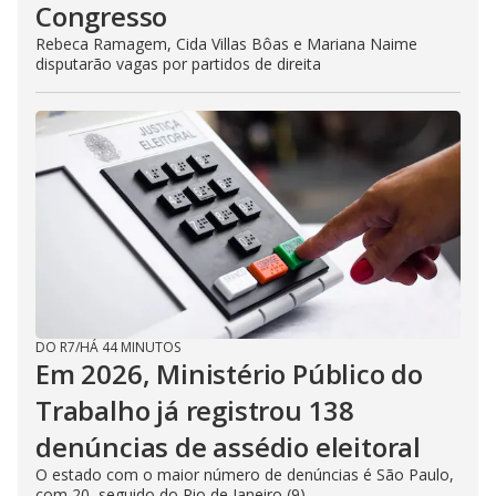
Congresso
Rebeca Ramagem, Cida Villas Bôas e Mariana Naime
disputarão vagas por partidos de direita
DO R7
/
HÁ 44 MINUTOS
Em 2026, Ministério Público do
Trabalho já registrou 138
denúncias de assédio eleitoral
O estado com o maior número de denúncias é São Paulo,
com 20, seguido do Rio de Janeiro (9)