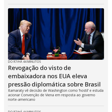
DO R7
/
HÁ 44 MINUTOS
Revogação do visto de
embaixadora nos EUA eleva
pressão diplomática sobre Brasil
Itamaraty vê decisão de Washington como ‘hostil’ e estuda
acionar Convenção de Viena em resposta ao governo
norte-americano
DO R7
/
HÁ 44 MINUTOS