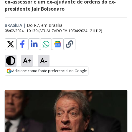
ex-assessor e um ex-ajudante de ordens do ex-
presidente Jair Bolsonaro
BRASÍLIA
|
Do R7, em Brasília
08/02/2024 - 10H39
(ATUALIZADO EM
19/04/2024 - 21H12
)
A+
A-
Adicione como fonte preferencial no Google
Opens in new window