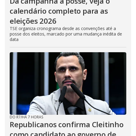
Da campanha à posse, veja o
calendário completo para as
eleições 2026
TSE organiza cronograma desde as convenções até a
posse dos eleitos, marcado por uma mudança inédita de
data
DO R7
/
HÁ 7 HORAS
Republicanos confirma Cleitinho
como candidato ao governo de