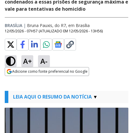
condenados a essas prisões de segurança máxima e
vale para tentativas de homicídio
BRASÍLIA
|
Bruna Pauxis, do R7, em Brasília
12/05/2026 - 07H57
(ATUALIZADO EM
12/05/2026 - 13H56
)
A+
A-
Adicione como fonte preferencial no Google
Opens in new window
LEIA AQUI O RESUMO DA NOTÍCIA