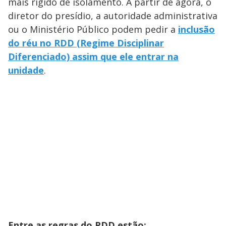
mais rígido de isolamento. A partir de agora, o
diretor do presídio, a autoridade administrativa
ou o Ministério Público podem pedir a
inclusão
do réu no RDD (Regime Disciplinar
Diferenciado) assim que ele entrar na
unidade
.
Entre as regras do RDD estão: