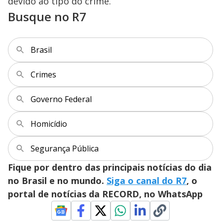
d
devido ao tipo do crime.
Busque no R7
e
o
Brasil
Crimes
Governo Federal
Homicídio
Segurança Pública
Fique por dentro das principais notícias do dia
no Brasil e no mundo.
Siga o canal do R7
, o
portal de notícias da RECORD, no WhatsApp