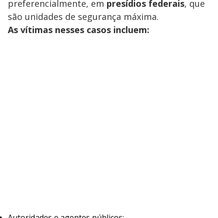
preferencialmente, em
presídios federais
, que
são unidades de segurança máxima.
As vítimas nesses casos incluem:
Autoridades e agentes públicos;