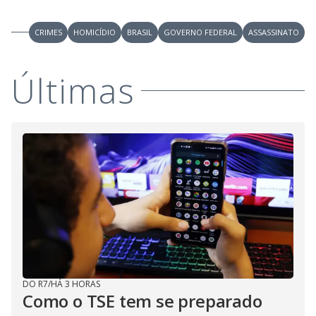
CRIMES
HOMICÍDIO
BRASIL
GOVERNO FEDERAL
ASSASSINATO
Últimas
DO R7
/
HÁ 3 HORAS
Como o TSE tem se preparado