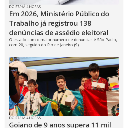
DO R7
/
HÁ 4 HORAS
Em 2026, Ministério Público do
Trabalho já registrou 138
denúncias de assédio eleitoral
O estado com o maior número de denúncias é São Paulo,
com 20, seguido do Rio de Janeiro (9)
DO R7
/
HÁ 4 HORAS
Goiano de 9 anos supera 11 mil