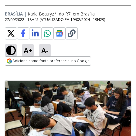
BRASÍLIA
|
Karla Beatryz*, do R7, em Brasília
27/09/2022 - 18H45
(ATUALIZADO EM
19/02/2024 - 19H29
)
A+
A-
Adicione como fonte preferencial no Google
Opens in new window