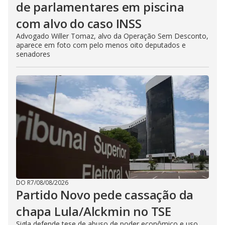
de parlamentares em piscina
com alvo do caso INSS
Advogado Willer Tomaz, alvo da Operação Sem Desconto,
aparece em foto com pelo menos oito deputados e
senadores
DO R7
/
08/08/2026
Partido Novo pede cassação da
chapa Lula/Alckmin no TSE
Sigla defende tese de abuso de poder econômico e uso