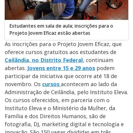
Estudantes em sala de aula; inscrições para o
Projeto Jovem Eficaz estão abertas
As inscrições para o Projeto Jovem Eficaz, que
oferece cursos gratuitos aos estudantes de
Ceilândia, no Distrito Federal,
continuam
abertas.
Jovens entre 15 e 29 anos
podem
participar da iniciativa que ocorre até 18 de
novembro. Os
cursos
acontecem ao lado da
Administração de Ceilândia, pelo Instituto Eleva.
Os cursos oferecidos, em parceria com o
Instituto Eleva e o Ministério da Mulher, da
Família e dos Direitos Humanos, são de
fotografia, DJ, marketing digital e tecnologia e
inovação. São 150 vagas divididas em três