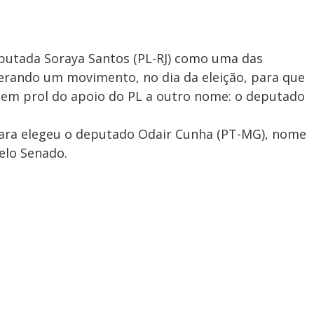
eputada Soraya Santos (PL-RJ) como uma das
derando um movimento, no dia da eleição, para que
r em prol do apoio do PL a outro nome: o deputado
mara elegeu o deputado Odair Cunha (PT-MG), nome
elo Senado.