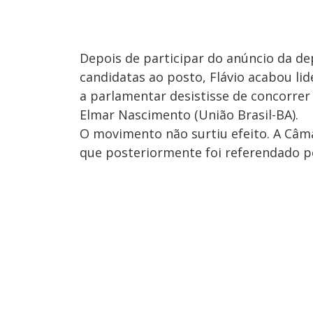
Depois de participar do anúncio da d
candidatas ao posto, Flávio acabou li
a parlamentar desistisse de concorre
Elmar Nascimento (União Brasil-BA).
O movimento não surtiu efeito. A Câ
que posteriormente foi referendado p