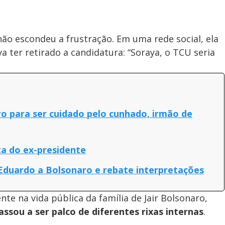
não escondeu a frustração. Em uma rede social, ela
a ter retirado a candidatura: “Soraya, o TCU seria
o para ser cuidado pelo cunhado, irmão de
ta do ex-presidente
 Eduardo a Bolsonaro e rebate interpretações
nte na vida pública da família de Jair Bolsonaro,
assou a ser palco de diferentes rixas internas
.