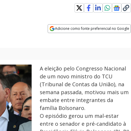
Adicione como fonte preferencial no Google
Opens in new window
A eleição pelo Congresso Nacional
de um novo ministro do TCU
(Tribunal de Contas da União), na
semana passada, motivou mais um
embate entre integrantes da
família Bolsonaro.
O episódio gerou um mal-estar
entre o senador e pré-candidato à