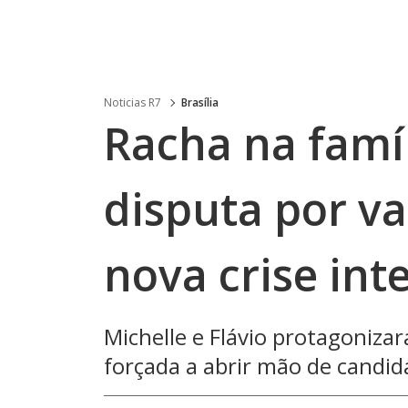
Noticias R7
Brasília
Racha na famí
disputa por v
nova crise int
Michelle e Flávio protagoniz
forçada a abrir mão de candid