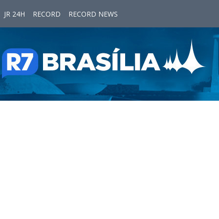
JR 24H
RECORD
RECORD NEWS