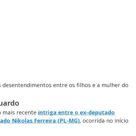
s desentendimentos entre os filhos e a mulher do
duardo
a mais recente
intriga entre o ex-deputado
ado Nikolas Ferreira (PL-MG)
, ocorrida no início