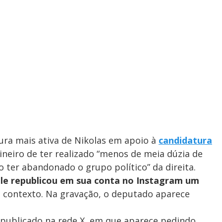
ra mais ativa de Nikolas em apoio à
candidatura
ineiro de ter realizado “menos de meia dúzia de
o ter abandonado o grupo político” da direita.
lle republicou em sua conta no Instagram um
 contexto. Na gravação, o deputado aparece
 publicado na rede X, em que aparece pedindo