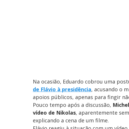
Na ocasião, Eduardo cobrou uma postu
de Flávio à presidência
, acusando o m
apoios públicos, apenas para fingir nã
Pouco tempo após a discussão,
Miche
vídeo de Nikolas
, aparentemente sem
explicando a cena de um filme.
Flávio reagiu à situação com um vídeo