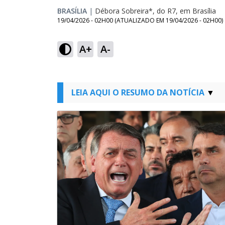
BRASÍLIA
|
Débora Sobreira*, do R7, em Brasília
19/04/2026 - 02H00
(ATUALIZADO EM
19/04/2026 - 02H00
)
A+
A-
LEIA AQUI O RESUMO DA NOTÍCIA