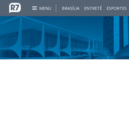
MENU
BRASÍLIA
ENTRETÊ
ESPORTES