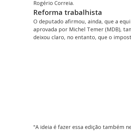
Rogério Correia.
Reforma trabalhista
O deputado afirmou, ainda, que a equip
aprovada por Michel Temer (MDB), ta
deixou claro, no entanto, que o imposto
"A ideia é fazer essa edição também n