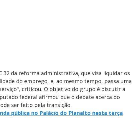
C 32 da reforma administrativa, que visa liquidar os
abilidade do emprego, e, ao mesmo tempo, passa uma
erviço", criticou. O objetivo do grupo é discutir a
eputado federal afirmou que o debate acerca do
ode ser feito pela transição.
da pública no Palácio do Planalto nesta terça