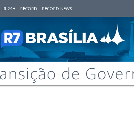
JR 24H
RECORD
RECORD NEWS
ansição de Gover