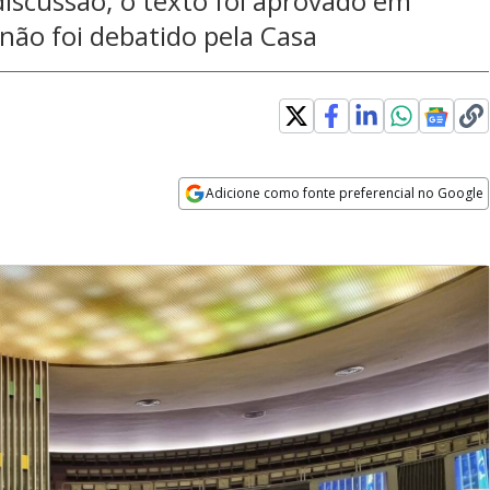
discussão; o texto foi aprovado em
não foi debatido pela Casa
Adicione como fonte preferencial no Google
Opens in new window