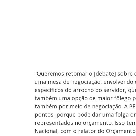
"Queremos retomar o [debate] sobre o 
uma mesa de negociação, envolvendo o
específicos do arrocho do servidor, qu
também uma opção de maior fôlego para
também por meio de negociação. A PE
pontos, porque pode dar uma folga or
representados no orçamento. Isso tem
Nacional, com o relator do Orçamento,