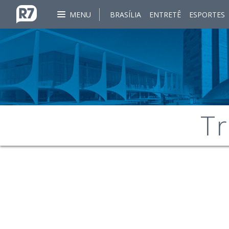
MENU
BRASÍLIA
ENTRETÊ
ESPORTES
Tr