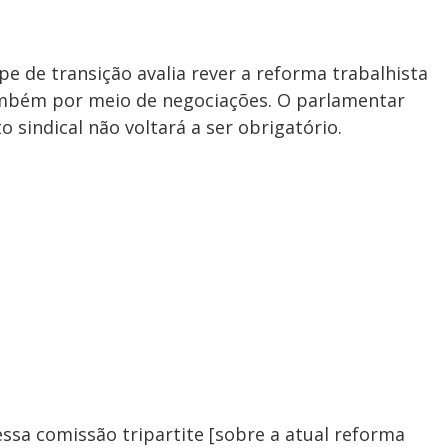
e de transição avalia rever a reforma trabalhista
mbém por meio de negociações. O parlamentar
 sindical não voltará a ser obrigatório.
essa comissão tripartite [sobre a atual reforma