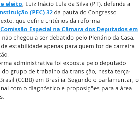
e eleito
, Luiz Inácio Lula da Silva (PT), defende a
nstituição
(PEC) 32
da pauta do Congresso
exto, que define critérios da reforma
 Comissão Especial na Câmara dos Deputados em
e não chegou a ser debatido pelo Plenário da Casa.
 de estabilidade apenas para quem for de carreira
ção.
forma administrativa foi exposta pelo deputado
 do grupo de trabalho da transição, nesta terça-
 Brasil (CCBB) em Brasília. Segundo o parlamentar, o
final com o diagnóstico e proposições para a área
s.