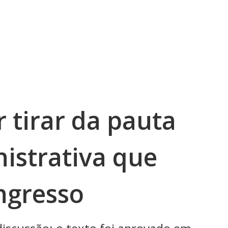
 tirar da pauta
istrativa que
ngresso