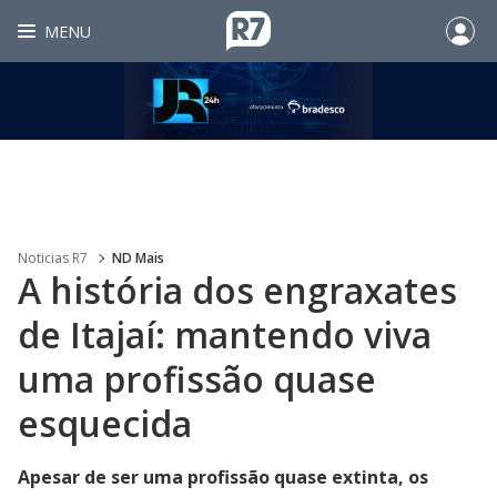
MENU
Noticias R7
ND Mais
A história dos engraxates
de Itajaí: mantendo viva
uma profissão quase
esquecida
Apesar de ser uma profissão quase extinta, os