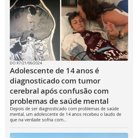
DO R7
/
21/06/2024
Adolescente de 14 anos é
diagnosticado com tumor
cerebral após confusão com
problemas de saúde mental
Depois de ser diagnosticado com problemas de saúde
mental, um adolescente de 14 anos recebeu o laudo de
que na verdade sofria com...