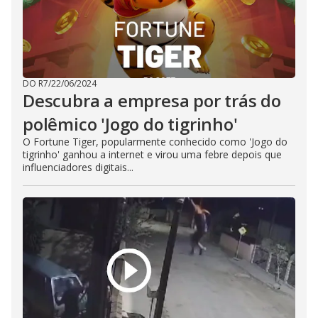
DO R7
/
22/06/2024
Descubra a empresa por trás do
polêmico 'Jogo do tigrinho'
O Fortune Tiger, popularmente conhecido como 'Jogo do
tigrinho' ganhou a internet e virou uma febre depois que
influenciadores digitais...