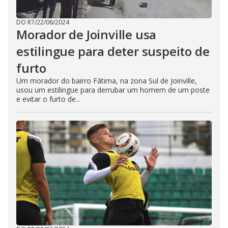
DO R7
/
22/06/2024
Morador de Joinville usa
estilingue para deter suspeito de
furto
Um morador do bairro Fátima, na zona Sul de Joinville,
usou um estilingue para derrubar um homem de um poste
e evitar o furto de...