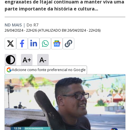
engraxates de Itajaí continuam a manter viva uma
parte importante da história e cultura...
ND MAIS
|
Do R7
26/04/2024 - 22H26
(ATUALIZADO EM
26/04/2024 - 22H26
)
A+
A-
Adicione como fonte preferencial no Google
Opens in new window