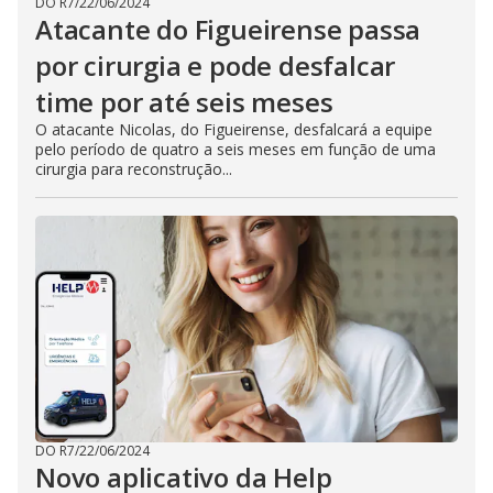
DO R7
/
22/06/2024
Atacante do Figueirense passa
por cirurgia e pode desfalcar
time por até seis meses
O atacante Nicolas, do Figueirense, desfalcará a equipe
pelo período de quatro a seis meses em função de uma
cirurgia para reconstrução...
DO R7
/
22/06/2024
Novo aplicativo da Help