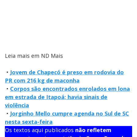
Leia mais em ND Mais
•
Jovem de Chapecó é preso em rodovia do
PR com 216 kg de maconha
•
Corpos são encontrados enrolados em lona
em estrada de Itapoá; havia sinais de
violência
•
Jorginho Mello cumpre agenda no Sul de SC
nesta sexta-feira
Os textos aqui publicados
não refletem