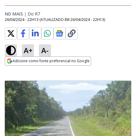
ND MAIS
|
Do R7
26/04/2024 - 22H13
(ATUALIZADO EM
26/04/2024 - 22H13
)
A+
A-
Adicione como fonte preferencial no Google
Opens in new window