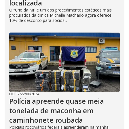
localizada
O “Crio da Mi” é um dos procedimentos estéticos mais
procurados da clínica Michelle Machado agora oferece
10% de desconto para sócios...
DO R7
/
22/06/2024
Polícia apreende quase meia
tonelada de maconha em
caminhonete roubada
Policiais rodoviários federais apreenderam na manhã