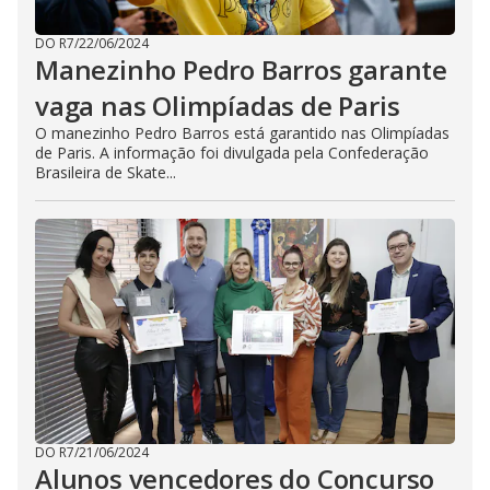
DO R7
/
22/06/2024
Manezinho Pedro Barros garante
vaga nas Olimpíadas de Paris
O manezinho Pedro Barros está garantido nas Olimpíadas
de Paris. A informação foi divulgada pela Confederação
Brasileira de Skate...
DO R7
/
21/06/2024
Alunos vencedores do Concurso