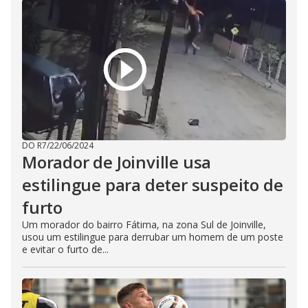
DO R7
/
22/06/2024
Morador de Joinville usa
estilingue para deter suspeito de
furto
Um morador do bairro Fátima, na zona Sul de Joinville,
usou um estilingue para derrubar um homem de um poste
e evitar o furto de...