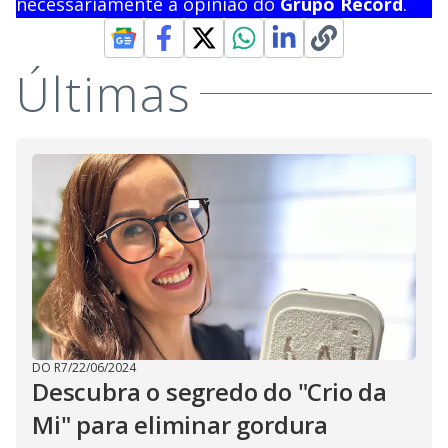
necessariamente a opinião do
Grupo Record
.
Últimas
DO R7
/
22/06/2024
Descubra o segredo do "Crio da
Mi" para eliminar gordura