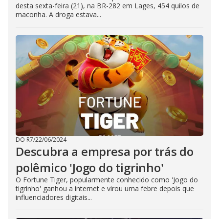
desta sexta-feira (21), na BR-282 em Lages, 454 quilos de
maconha. A droga estava...
DO R7
/
22/06/2024
Descubra a empresa por trás do
polêmico 'Jogo do tigrinho'
O Fortune Tiger, popularmente conhecido como 'Jogo do
tigrinho' ganhou a internet e virou uma febre depois que
influenciadores digitais...