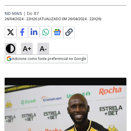
ND MAIS
|
Do R7
26/04/2024 - 22H26
(ATUALIZADO EM
26/04/2024 - 22H26
)
A+
A-
Adicione como fonte preferencial no Google
Opens in new window