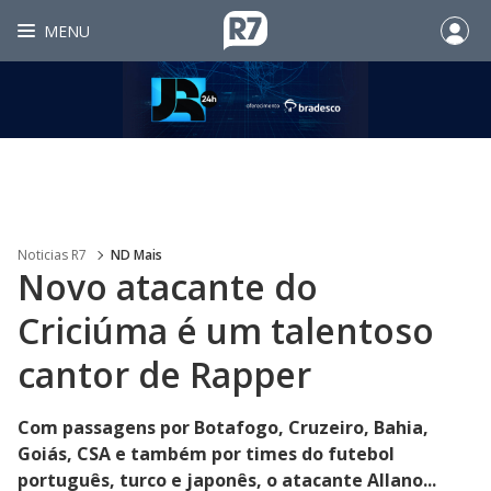
MENU
Noticias R7
ND Mais
Novo atacante do
Criciúma é um talentoso
cantor de Rapper
Com passagens por Botafogo, Cruzeiro, Bahia,
Goiás, CSA e também por times do futebol
português, turco e japonês, o atacante Allano...