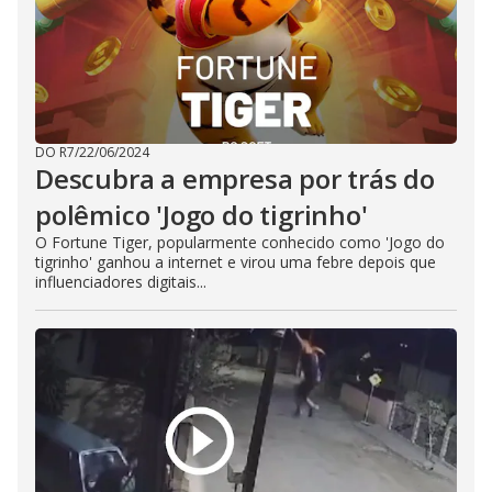
DO R7
/
22/06/2024
Descubra a empresa por trás do
polêmico 'Jogo do tigrinho'
O Fortune Tiger, popularmente conhecido como 'Jogo do
tigrinho' ganhou a internet e virou uma febre depois que
influenciadores digitais...