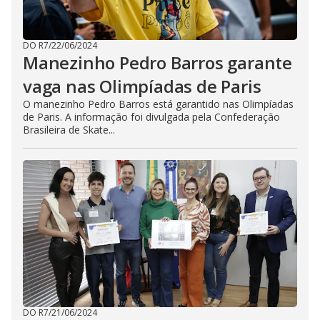
DO R7
/
22/06/2024
Manezinho Pedro Barros garante
vaga nas Olimpíadas de Paris
O manezinho Pedro Barros está garantido nas Olimpíadas
de Paris. A informação foi divulgada pela Confederação
Brasileira de Skate...
DO R7
/
21/06/2024