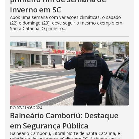
inverno em SC
Após uma semana com variações climáticas, o sábado
(22) e domingo (23), deve seguir o mesmo exemplo em
Santa Catarina. O primeiro...
DO R7
/
21/06/2024
Balneário Camboriú: Destaque
em Segurança Pública
Balneário Camboriú, Litoral Norte de Santa Catarina, é
referência de segurança pública em SC. A cidade conta