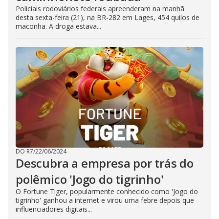
Policiais rodoviários federais apreenderam na manhã
desta sexta-feira (21), na BR-282 em Lages, 454 quilos de
maconha. A droga estava...
DO R7
/
22/06/2024
Descubra a empresa por trás do
polêmico 'Jogo do tigrinho'
O Fortune Tiger, popularmente conhecido como 'Jogo do
tigrinho' ganhou a internet e virou uma febre depois que
influenciadores digitais...