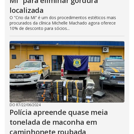
Mi" para eliminar gordura
localizada
O “Crio da Mi” é um dos procedimentos estéticos mais
procurados da clínica Michelle Machado agora oferece
10% de desconto para sócios...
DO R7
/
22/06/2024
Polícia apreende quase meia
tonelada de maconha em
caminhonete roubada