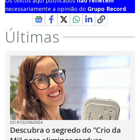
Os textos aqui publicados
não refletem
necessariamente a opinião do
Grupo Record
.
Últimas
DO R7
/
22/06/2024
Descubra o segredo do "Crio da