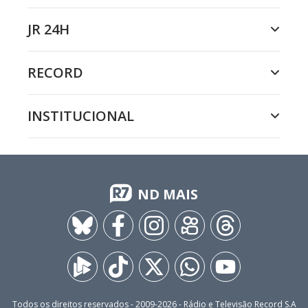
JR 24H
RECORD
INSTITUCIONAL
ND MAIS
Todos os direitos reservados - 2009-
2026
- Rádio e Televisão Record S.A