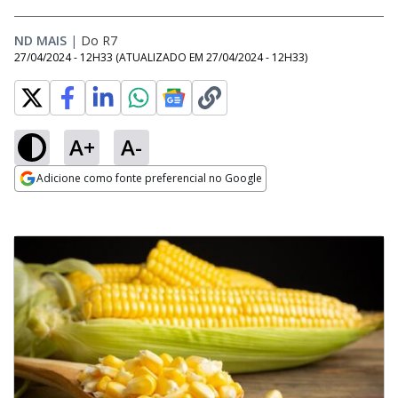
ND MAIS
|
Do R7
27/04/2024 - 12H33
(ATUALIZADO EM
27/04/2024 - 12H33
)
A+
A-
Adicione como fonte preferencial no Google
Opens in new window