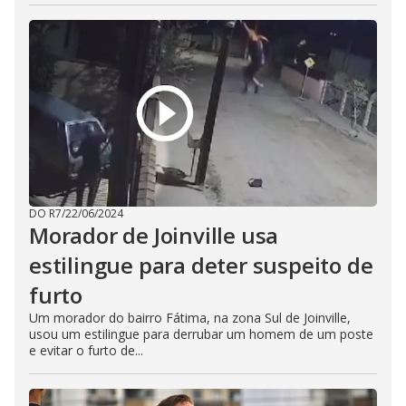
DO R7
/
22/06/2024
Morador de Joinville usa
estilingue para deter suspeito de
furto
Um morador do bairro Fátima, na zona Sul de Joinville,
usou um estilingue para derrubar um homem de um poste
e evitar o furto de...