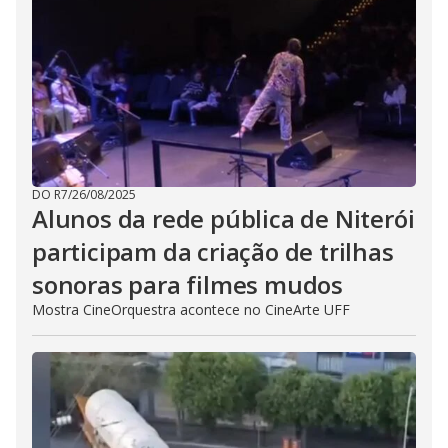
DO R7
/
26/08/2025
Alunos da rede pública de Niterói
participam da criação de trilhas
sonoras para filmes mudos
Mostra CineOrquestra acontece no CineArte UFF