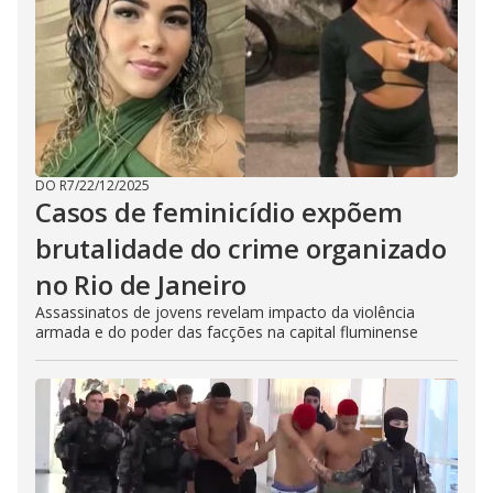
DO R7
/
22/12/2025
Casos de feminicídio expõem
brutalidade do crime organizado
no Rio de Janeiro
Assassinatos de jovens revelam impacto da violência
armada e do poder das facções na capital fluminense