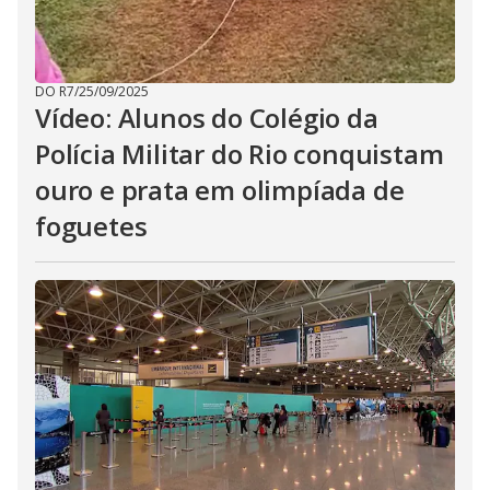
DO R7
/
25/09/2025
Vídeo: Alunos do Colégio da
Polícia Militar do Rio conquistam
ouro e prata em olimpíada de
foguetes