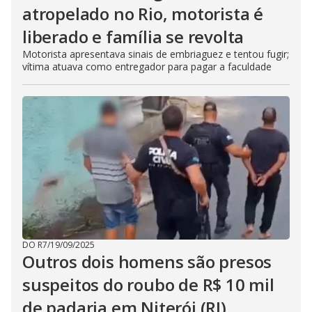
atropelado no Rio, motorista é
liberado e família se revolta
Motorista apresentava sinais de embriaguez e tentou fugir;
vítima atuava como entregador para pagar a faculdade
DO R7
/
19/09/2025
Outros dois homens são presos
suspeitos do roubo de R$ 10 mil
de padaria em Niterói (RJ)