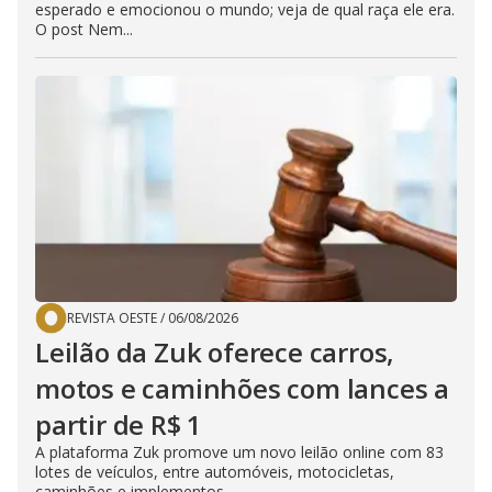
esperado e emocionou o mundo; veja de qual raça ele era.
O post Nem...
REVISTA OESTE
/
06/08/2026
Leilão da Zuk oferece carros,
motos e caminhões com lances a
partir de R$ 1
A plataforma Zuk promove um novo leilão online com 83
lotes de veículos, entre automóveis, motocicletas,
caminhões e implementos...