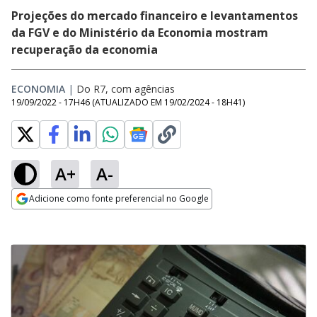
Projeções do mercado financeiro e levantamentos
da FGV e do Ministério da Economia mostram
recuperação da economia
ECONOMIA
|
Do R7, com agências
19/09/2022 - 17H46
(ATUALIZADO EM
19/02/2024 - 18H41
)
A+
A-
Adicione como fonte preferencial no Google
Opens in new window