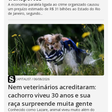
A economia paralela ligada ao crime organizado causou
um prejuízo estimado de R$ 31 bilhões ao Estado do Rio
de Janeiro, segundo...
CAPITALIST
/
06/08/2026
Nem veterinários acreditaram:
cachorro viveu 30 anos e sua
raça surpreende muita gente
Conhecido como Lazare, animal viveu muito além do