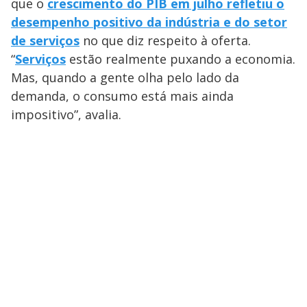
que o
crescimento do PIB em julho refletiu o
desempenho positivo da indústria e do setor
de serviços
no que diz respeito à oferta.
“
Serviços
estão realmente puxando a economia.
Mas, quando a gente olha pelo lado da
demanda, o consumo está mais ainda
impositivo”, avalia.