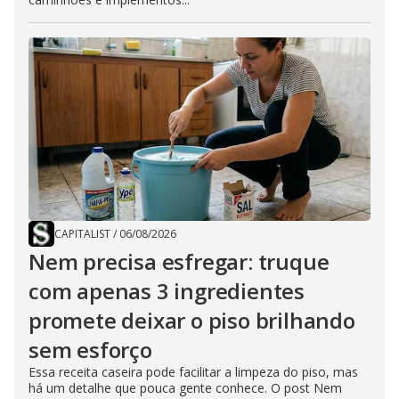
CAPITALIST
/
06/08/2026
Nem precisa esfregar: truque
com apenas 3 ingredientes
promete deixar o piso brilhando
sem esforço
Essa receita caseira pode facilitar a limpeza do piso, mas
há um detalhe que pouca gente conhece. O post Nem