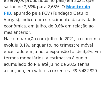
e serviços produzidos no país) em 2022, que
saltou de 2,39% para 2,65%. O
Monitor do
PIB
, apurado pela FGV (Fundação Getulio
Vargas), indicou um crescimento da atividade
econômica, em julho, de 0,6% em relação ao
mês anterior.
Na comparação com julho de 2021, a economia
evoluiu 3,1%, enquanto, no trimestre móvel
encerrado em julho, a expansão foi de 3,3%. Em
termos monetários, a estimativa é que o
acumulado do PIB até julho de 2022 tenha
alcançado, em valores correntes, R$ 5.482.820.