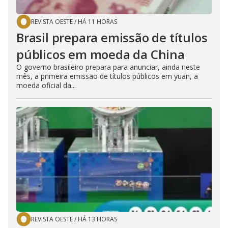
REVISTA OESTE
/
HÁ 11 HORAS
Brasil prepara emissão de títulos
públicos em moeda da China
O governo brasileiro prepara para anunciar, ainda neste
mês, a primeira emissão de títulos públicos em yuan, a
moeda oficial da...
REVISTA OESTE
/
HÁ 13 HORAS