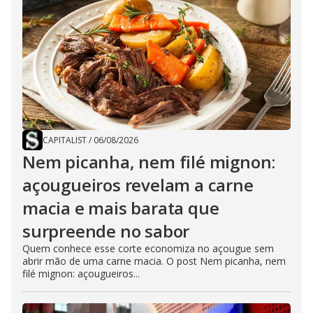
CAPITALIST
/
06/08/2026
Nem picanha, nem filé mignon:
açougueiros revelam a carne
macia e mais barata que
surpreende no sabor
Quem conhece esse corte economiza no açougue sem
abrir mão de uma carne macia. O post Nem picanha, nem
filé mignon: açougueiros...