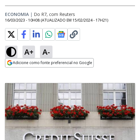
ECONOMIA
|
Do R7, com Reuters
16/03/2023 - 10H08
(ATUALIZADO EM
15/02/2024 - 17H21
)
A+
A-
Adicione como fonte preferencial no Google
Opens in new window