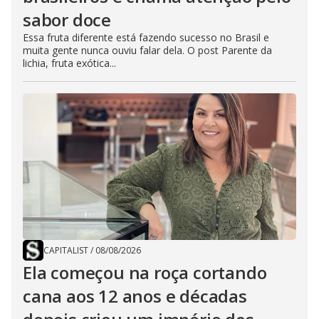
sabor doce
Essa fruta diferente está fazendo sucesso no Brasil e
muita gente nunca ouviu falar dela. O post Parente da
lichia, fruta exótica...
CAPITALIST
/
08/08/2026
Ela começou na roça cortando
cana aos 12 anos e décadas