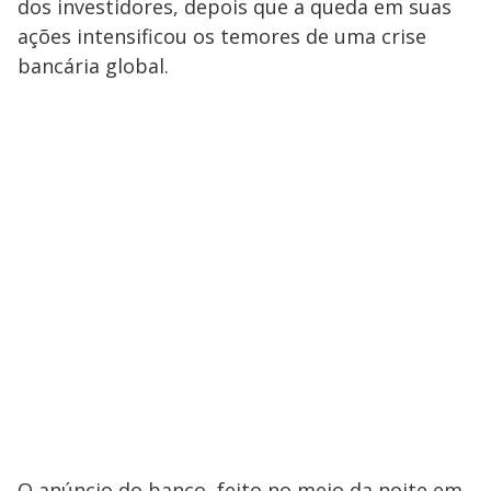
dos investidores, depois que a queda em suas
ações intensificou os temores de uma crise
bancária global.
O anúncio do banco, feito no meio da noite em