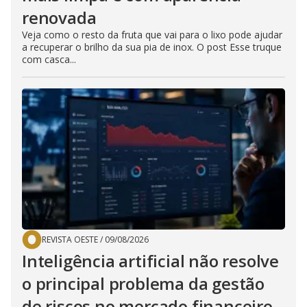
renovada
Veja como o resto da fruta que vai para o lixo pode ajudar
a recuperar o brilho da sua pia de inox. O post Esse truque
com casca...
REVISTA OESTE
/
09/08/2026
Inteligência artificial não resolve
o principal problema da gestão
de riscos no mercado financeiro