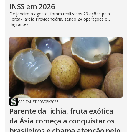
INSS em 2026
De janeiro a agosto, foram realizadas 29 ações pela
Força-Tarefa Previdenciária, sendo 24 operações e 5
flagrantes
CAPITALIST
/
08/08/2026
Parente da lichia, fruta exótica
da Ásia começa a conquistar os
brasileiros e chama atenção pelo