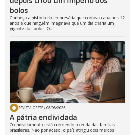
depois criou um império dos
bolos
Conheça a história da empresária que cortava cana aos 12
anos e que ninguém imaginava que um dia criaria um
gigante dos bolos. O...
REVISTA OESTE
/
08/08/2026
A pátria endividada
O endividamento está corroendo a renda das famílias
brasileiras. Não por acaso, o país atingiu dois marcos