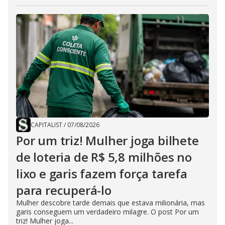
CAPITALIST
/
07/08/2026
Por um triz! Mulher joga bilhete
de loteria de R$ 5,8 milhões no
lixo e garis fazem força tarefa
para recuperá-lo
Mulher descobre tarde demais que estava milionária, mas
garis conseguem um verdadeiro milagre. O post Por um
triz! Mulher joga...