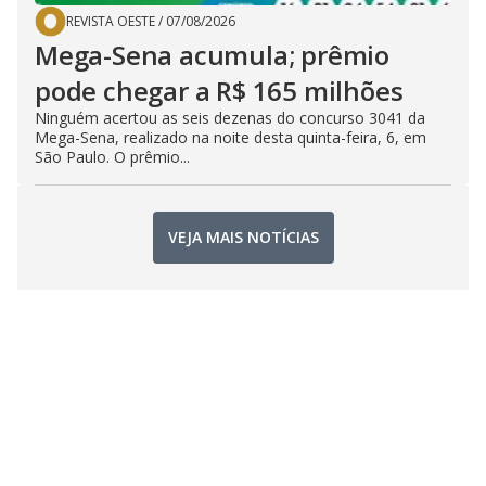
REVISTA OESTE
/
07/08/2026
Mega-Sena acumula; prêmio
pode chegar a R$ 165 milhões
Ninguém acertou as seis dezenas do concurso 3041 da
Mega-Sena, realizado na noite desta quinta-feira, 6, em
São Paulo. O prêmio...
VEJA MAIS NOTÍCIAS