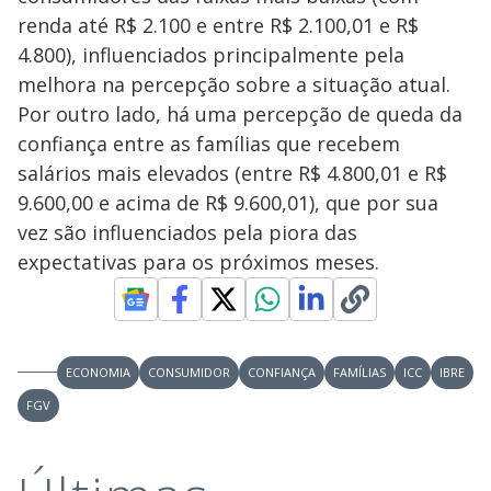
renda até R$ 2.100 e entre R$ 2.100,01 e R$
4.800), influenciados principalmente pela
melhora na percepção sobre a situação atual.
Por outro lado, há uma percepção de queda da
confiança entre as famílias que recebem
salários mais elevados (entre R$ 4.800,01 e R$
9.600,00 e acima de R$ 9.600,01), que por sua
vez são influenciados pela piora das
expectativas para os próximos meses.
ECONOMIA
CONSUMIDOR
CONFIANÇA
FAMÍLIAS
ICC
IBRE
FGV