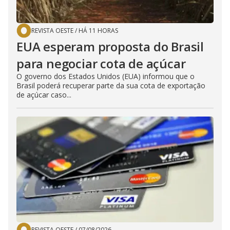
REVISTA OESTE
/
HÁ 11 HORAS
EUA esperam proposta do Brasil
para negociar cota de açúcar
O governo dos Estados Unidos (EUA) informou que o
Brasil poderá recuperar parte da sua cota de exportação
de açúcar caso...
REVISTA OESTE
/
07/08/2026