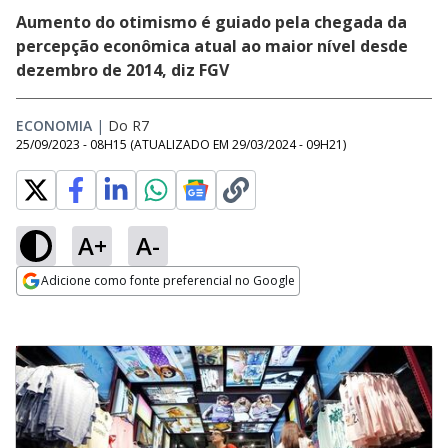
Aumento do otimismo é guiado pela chegada da
percepção econômica atual ao maior nível desde
dezembro de 2014, diz FGV
ECONOMIA
|
Do R7
25/09/2023 - 08H15
(ATUALIZADO EM
29/03/2024 - 09H21
)
A+
A-
Adicione como fonte preferencial no Google
Opens in new window