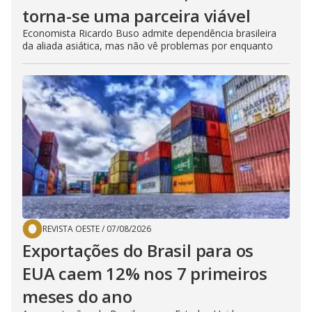
torna-se uma parceira viável
Economista Ricardo Buso admite dependência brasileira
da aliada asiática, mas não vê problemas por enquanto
REVISTA OESTE
/
07/08/2026
Exportações do Brasil para os
EUA caem 12% nos 7 primeiros
meses do ano