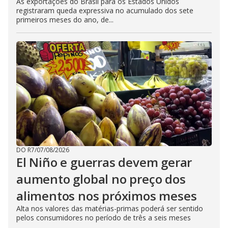
As exportações do Brasil para os Estados Unidos
registraram queda expressiva no acumulado dos sete
primeiros meses do ano, de...
DO R7
/
07/08/2026
El Niño e guerras devem gerar
aumento global no preço dos
alimentos nos próximos meses
Alta nos valores das matérias-primas poderá ser sentido
pelos consumidores no período de três a seis meses