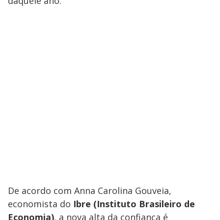
daquele ano.
De acordo com Anna Carolina Gouveia,
economista do
Ibre (Instituto Brasileiro de
Economia)
, a nova alta da confiança é