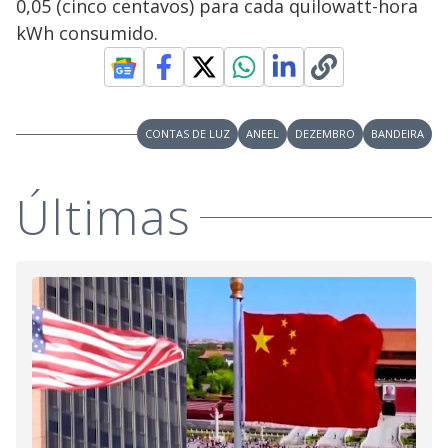
0,05 (cinco centavos) para cada quilowatt-hora
kWh consumido.
CONTAS DE LUZ
ANEEL
DEZEMBRO
BANDEIRA
Últimas