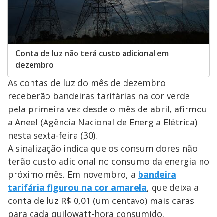
Conta de luz não terá custo adicional em
dezembro
As contas de luz do mês de dezembro
receberão bandeiras tarifárias na cor verde
pela primeira vez desde o mês de abril, afirmou
a Aneel (Agência Nacional de Energia Elétrica)
nesta sexta-feira (30).
A sinalização indica que os consumidores não
terão custo adicional no consumo da energia no
próximo mês. Em novembro, a
bandeira
tarifária figurou na cor amarela
, que deixa a
conta de luz R$ 0,01 (um centavo) mais caras
para cada quilowatt-hora consumido.