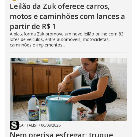
Leilão da Zuk oferece carros,
motos e caminhões com lances a
partir de R$ 1
A plataforma Zuk promove um novo leilão online com 83
lotes de veículos, entre automóveis, motocicletas,
caminhões e implementos...
CAPITALIST
/
06/08/2026
Nem precisa esfregar: truque