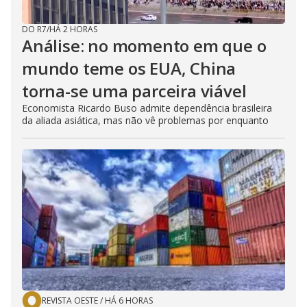
DO R7
/
HÁ 2 HORAS
Análise: no momento em que o
mundo teme os EUA, China
torna-se uma parceira viável
Economista Ricardo Buso admite dependência brasileira
da aliada asiática, mas não vê problemas por enquanto
REVISTA OESTE
/
HÁ 6 HORAS