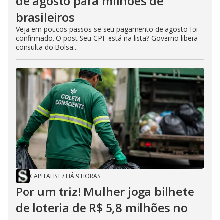
de agosto para milhões de
brasileiros
Veja em poucos passos se seu pagamento de agosto foi
confirmado. O post Seu CPF está na lista? Governo libera
consulta do Bolsa...
CAPITALIST
/
HÁ 9 HORAS
Por um triz! Mulher joga bilhete
de loteria de R$ 5,8 milhões no