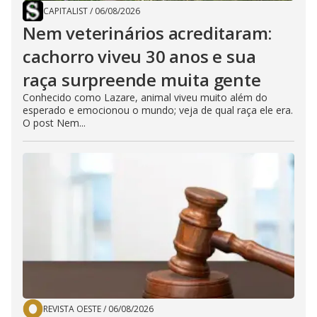
CAPITALIST
/
06/08/2026
Nem veterinários acreditaram:
cachorro viveu 30 anos e sua
raça surpreende muita gente
Conhecido como Lazare, animal viveu muito além do
esperado e emocionou o mundo; veja de qual raça ele era.
O post Nem...
REVISTA OESTE
/
06/08/2026