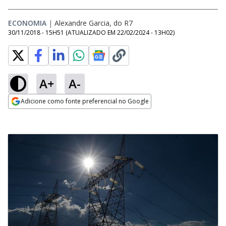
ECONOMIA
|
Alexandre Garcia, do R7
30/11/2018 - 15H51
(ATUALIZADO EM
22/02/2024 - 13H02
)
A+
A-
Adicione como fonte preferencial no Google
Opens in new window