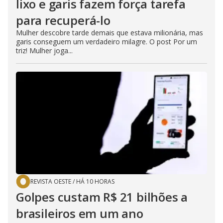
lixo e garis fazem força tarefa
para recuperá-lo
Mulher descobre tarde demais que estava milionária, mas
garis conseguem um verdadeiro milagre. O post Por um
triz! Mulher joga...
REVISTA OESTE
/
HÁ 10 HORAS
Golpes custam R$ 21 bilhões a
brasileiros em um ano