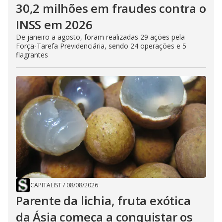
30,2 milhões em fraudes contra o
INSS em 2026
De janeiro a agosto, foram realizadas 29 ações pela
Força-Tarefa Previdenciária, sendo 24 operações e 5
flagrantes
CAPITALIST
/
08/08/2026
Parente da lichia, fruta exótica
da Ásia começa a conquistar os