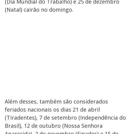
(Dia Mundial do Trabalho) e 25 de dezembro
(Natal) cairão no domingo.
Além desses, também são considerados
feriados nacionais os dias 21 de abril
(Tiradentes), 7 de setembro (Independência do
Brasil), 12 de outubro (Nossa Senhora
Aparecida), 2 de novembro (Finados) e 15 de