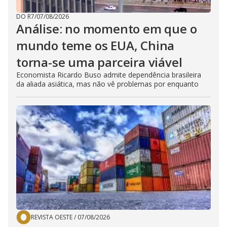
DO R7
/
07/08/2026
Análise: no momento em que o
mundo teme os EUA, China
torna-se uma parceira viável
Economista Ricardo Buso admite dependência brasileira
da aliada asiática, mas não vê problemas por enquanto
REVISTA OESTE
/
07/08/2026