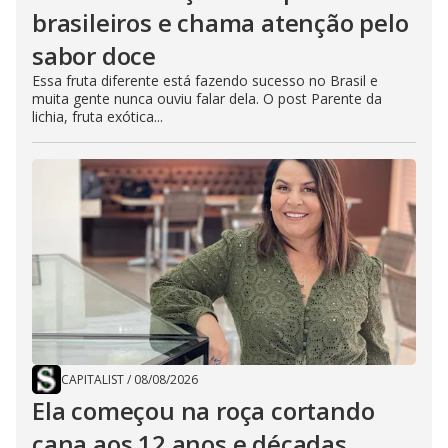
brasileiros e chama atenção pelo
sabor doce
Essa fruta diferente está fazendo sucesso no Brasil e
muita gente nunca ouviu falar dela. O post Parente da
lichia, fruta exótica...
CAPITALIST
/
08/08/2026
Ela começou na roça cortando
cana aos 12 anos e décadas