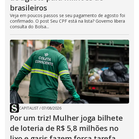
brasileiros
Veja em poucos passos se seu pagamento de agosto foi
confirmado. O post Seu CPF está na lista? Governo libera
consulta do Bolsa...
CAPITALIST
/
07/08/2026
Por um triz! Mulher joga bilhete
de loteria de R$ 5,8 milhões no
lixo e garis fazem força tarefa