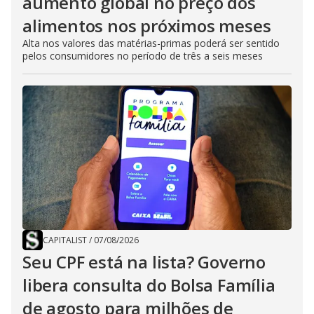
aumento global no preço dos
alimentos nos próximos meses
Alta nos valores das matérias-primas poderá ser sentido
pelos consumidores no período de três a seis meses
CAPITALIST
/
07/08/2026
Seu CPF está na lista? Governo
libera consulta do Bolsa Família
de agosto para milhões de