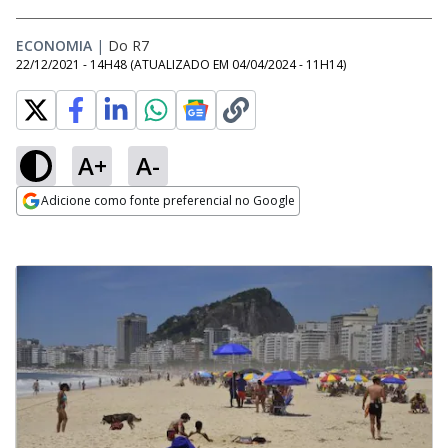
ECONOMIA
|
Do R7
22/12/2021 - 14H48
(ATUALIZADO EM
04/04/2024 - 11H14
)
A+
A-
Adicione como fonte preferencial no Google
Opens in new window