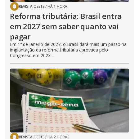
REVISTA OESTE
/
HÁ 1 HORA
o
Reforma tributária: Brasil entra
em 2027 sem saber quanto vai
pagar
Em 1º de janeiro de 2027, o Brasil dará mais um passo na
implantação da reforma tributária aprovada pelo
Congresso em 2023....
REVISTA OESTE
/
HÁ 2 HORAS