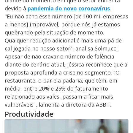
diante do momento em que o setor enfrenta
devido à
pandemia do novo coronavírus
.
"Eu não acho esse número [de 100 mil empresas
a menos] improvável, porque nós já estamos
quebrando pela situação de momento.
Qualquer redução adicional é mais uma pá de
cal jogada no nosso setor", analisa Solmucci.
Apesar de não cravar o número de falência
diante do cenário atual, Jéssica reconhece que a
proposta aprofunda a crise no segmento. "O
restaurante, o bar e a padaria, que têm, em
média, entre 20% e 25% do faturamento
relacionado aos vales, passam a ficar mais
vulneráveis", lamenta a diretora da ABBT.
Produtividade