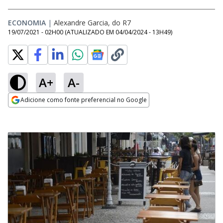
ECONOMIA
|
Alexandre Garcia, do R7
19/07/2021 - 02H00
(ATUALIZADO EM
04/04/2024 - 13H49
)
A+
A-
Adicione como fonte preferencial no Google
Opens in new window