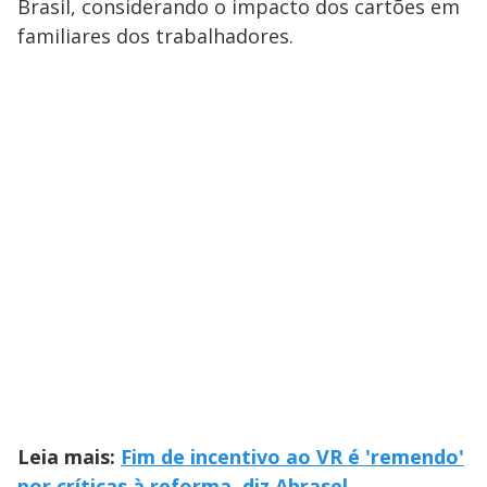
Brasil, considerando o impacto dos cartões em
familiares dos trabalhadores.
Leia mais:
Fim de incentivo ao VR é 'remendo'
por críticas à reforma, diz Abrasel