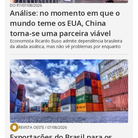
DO R7
/
07/08/2026
Análise: no momento em que o
mundo teme os EUA, China
torna-se uma parceira viável
Economista Ricardo Buso admite dependência brasileira
da aliada asiática, mas não vê problemas por enquanto
REVISTA OESTE
/
07/08/2026
Exportações do Brasil para os