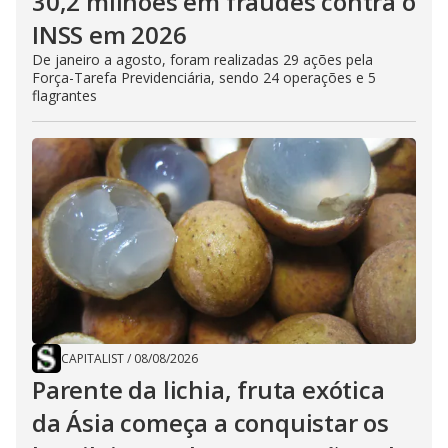
30,2 milhões em fraudes contra o
INSS em 2026
De janeiro a agosto, foram realizadas 29 ações pela
Força-Tarefa Previdenciária, sendo 24 operações e 5
flagrantes
CAPITALIST
/
08/08/2026
Parente da lichia, fruta exótica
da Ásia começa a conquistar os