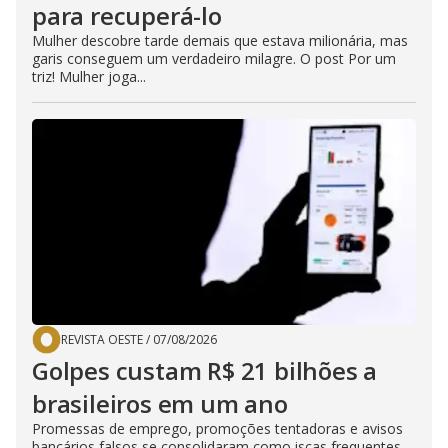
para recuperá-lo
Mulher descobre tarde demais que estava milionária, mas
garis conseguem um verdadeiro milagre. O post Por um
triz! Mulher joga...
REVISTA OESTE
/
07/08/2026
Golpes custam R$ 21 bilhões a
brasileiros em um ano
Promessas de emprego, promoções tentadoras e avisos
bancários falsos se consolidaram como iscas frequentes