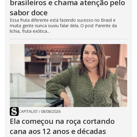
brasileiros e chama atenção pelo
sabor doce
Essa fruta diferente está fazendo sucesso no Brasil e
muita gente nunca ouviu falar dela. O post Parente da
lichia, fruta exótica...
CAPITALIST
/
08/08/2026
Ela começou na roça cortando
cana aos 12 anos e décadas