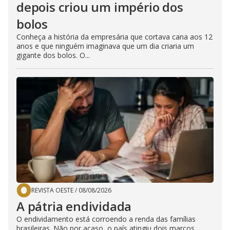
depois criou um império dos
bolos
Conheça a história da empresária que cortava cana aos 12
anos e que ninguém imaginava que um dia criaria um
gigante dos bolos. O...
REVISTA OESTE
/
08/08/2026
A pátria endividada
O endividamento está corroendo a renda das famílias
brasileiras. Não por acaso, o país atingiu dois marcos