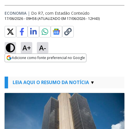
ECONOMIA
|
Do R7, com Estadão Conteúdo
17/06/2026 - 09H58
(ATUALIZADO EM
17/06/2026 - 12H43
)
A+
A-
Adicione como fonte preferencial no Google
Opens in new window
LEIA AQUI O RESUMO DA NOTÍCIA