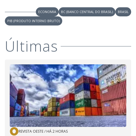
ECONOMIA
BC (BANCO CENTRAL DO BRASIL)
BRASIL
PIB (PRODUTO INTERNO BRUTO)
Últimas
REVISTA OESTE
/
HÁ 2 HORAS