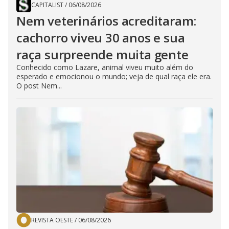
CAPITALIST
/
06/08/2026
Nem veterinários acreditaram:
cachorro viveu 30 anos e sua
raça surpreende muita gente
Conhecido como Lazare, animal viveu muito além do
esperado e emocionou o mundo; veja de qual raça ele era.
O post Nem...
REVISTA OESTE
/
06/08/2026