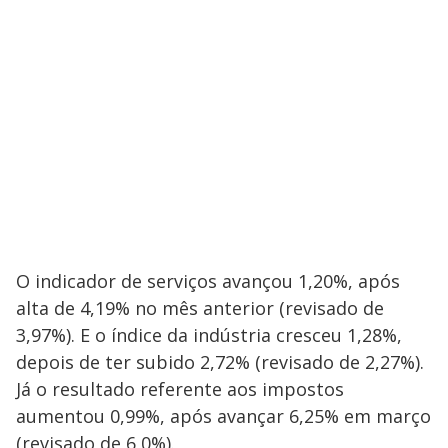
i
d
e
o
O indicador de serviços avançou 1,20%, após
alta de 4,19% no mês anterior (revisado de
3,97%). E o índice da indústria cresceu 1,28%,
depois de ter subido 2,72% (revisado de 2,27%).
Já o resultado referente aos impostos
aumentou 0,99%, após avançar 6,25% em março
(revisado de 6,0%).