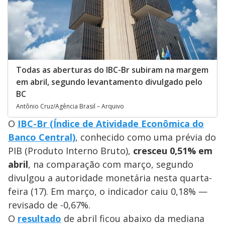
Todas as aberturas do IBC-Br subiram na margem
em abril, segundo levantamento divulgado pelo
BC
Antônio Cruz/Agência Brasil – Arquivo
O
IBC-Br (Índice de Atividade Econômica do
Banco Central)
, conhecido como uma prévia do
PIB (Produto Interno Bruto),
cresceu 0,51%
em
abril
, na comparação com março, segundo
divulgou a autoridade monetária nesta quarta-
feira (17). Em março, o indicador caiu 0,18% —
revisado de -0,67%.
O
resultado
de abril ficou abaixo da mediana