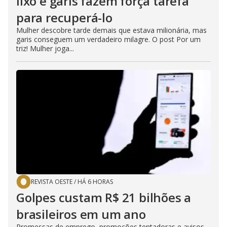
lixo e garis fazem força tarefa
para recuperá-lo
Mulher descobre tarde demais que estava milionária, mas
garis conseguem um verdadeiro milagre. O post Por um
triz! Mulher joga...
REVISTA OESTE
/
HÁ 6 HORAS
Golpes custam R$ 21 bilhões a
brasileiros em um ano
Promessas de emprego, promoções tentadoras e avisos