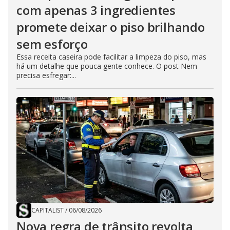
com apenas 3 ingredientes
promete deixar o piso brilhando
sem esforço
Essa receita caseira pode facilitar a limpeza do piso, mas
há um detalhe que pouca gente conhece. O post Nem
precisa esfregar:...
CAPITALIST
/
06/08/2026
Nova regra de trânsito revolta