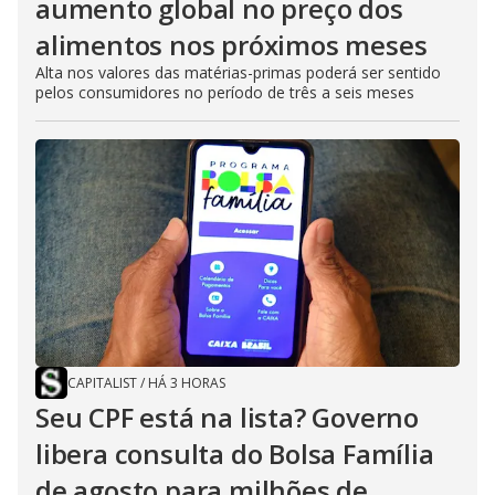
aumento global no preço dos
alimentos nos próximos meses
Alta nos valores das matérias-primas poderá ser sentido
pelos consumidores no período de três a seis meses
CAPITALIST
/
HÁ 3 HORAS
Seu CPF está na lista? Governo
libera consulta do Bolsa Família
de agosto para milhões de