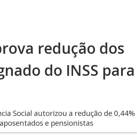
prova redução dos
ignado do INSS para
cia Social autorizou a redução de 0,44%
 aposentados e pensionistas