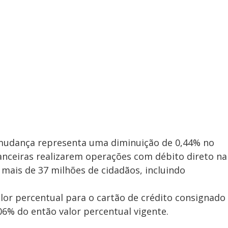
a mudança representa uma diminuição de 0,44% no
nanceiras realizarem operações com débito direto na
ais de 37 milhões de cidadãos, incluindo
lor percentual para o cartão de crédito consignado
06% do então valor percentual vigente.