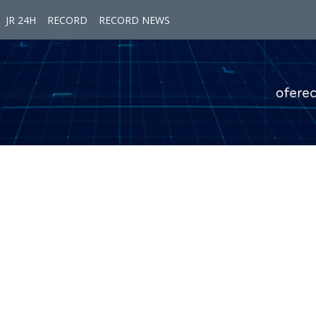
JR 24H
RECORD
RECORD NEWS