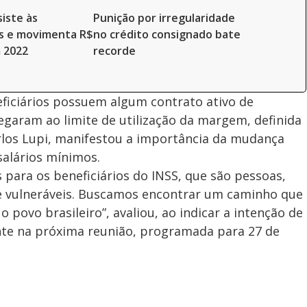
iste às
Punição por irregularidade
s e movimenta R$
no crédito consignado bate
m 2022
recorde
eficiários possuem algum contrato ativo de
hegaram ao limite de utilização da margem, definida
rlos Lupi, manifestou a importância da mudança
salários mínimos.
 para os beneficiários do INSS, que são pessoas,
 vulneráveis. Buscamos encontrar um caminho que
o povo brasileiro”, avaliou, ao indicar a intenção de
nte na próxima reunião, programada para 27 de