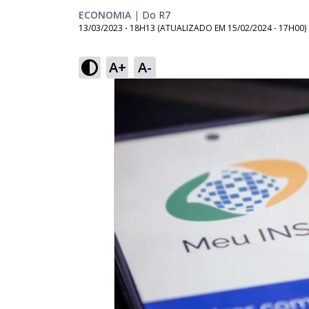
ECONOMIA
|
Do R7
13/03/2023 - 18H13
(ATUALIZADO EM
15/02/2024 - 17H00
)
A+
A-