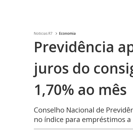
Noticias R7
Economia
Previdência a
juros do cons
1,70% ao mês
Conselho Nacional de Previdên
no índice para empréstimos a