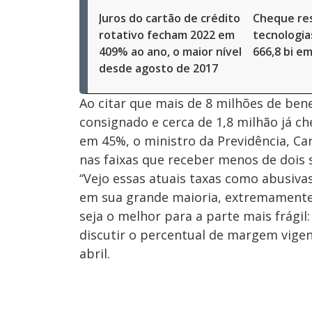
Juros do cartão de crédito
Cheque res
rotativo fecham 2022 em
tecnologia
409% ao ano, o maior nível
666,8 bi e
desde agosto de 2017
Ao citar que mais de 8 milhões de ben
consignado e cerca de 1,8 milhão já c
em 45%, o ministro da Previdência, Ca
nas faixas que receber menos de dois 
“Vejo essas atuais taxas como abusivas
em sua grande maioria, extremamente
seja o melhor para a parte mais frágil: 
discutir o percentual de margem vige
abril.