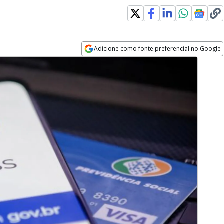
Adicione como fonte preferencial no Google
Opens in new window