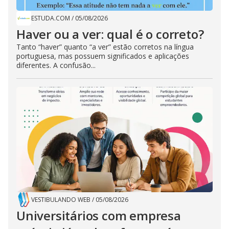
ESTUDA.COM
/
05/08/2026
Haver ou a ver: qual é o correto?
Tanto “haver” quanto “a ver” estão corretos na língua
portuguesa, mas possuem significados e aplicações
diferentes. A confusão...
VESTIBULANDO WEB
/
05/08/2026
Universitários com empresa