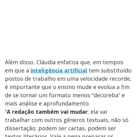
Além disso, Cláudia enfatiza que, em tempos
em que a
inteligência artificial
tem substituído
postos de trabalho em uma velocidade recorde,
é importante que o ensino mude e evolua a fim
de se tornar um formato menos “decoreba” e
mais análise e aprofundamento.
“
A redação também vai mudar
; ela vai
trabalhar com outros gêneros textuais, não só
dissertação; podem ser cartas, podem ser
textos literários. Vale a pena preparar os