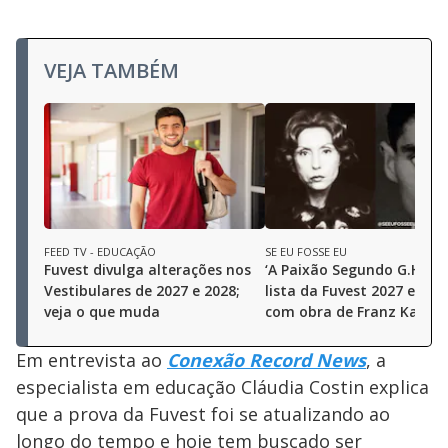
VEJA TAMBÉM
FEED TV - EDUCAÇÃO
SE EU FOSSE EU
Fuvest divulga alterações nos
‘A Paixão Segundo G.H.’ e
Vestibulares de 2027 e 2028;
lista da Fuvest 2027 e dia
veja o que muda
com obra de Franz Kafka
Em entrevista ao
Conexão Record News
, a
especialista em educação Cláudia Costin explica
que a prova da Fuvest foi se atualizando ao
longo do tempo e hoje tem buscado ser