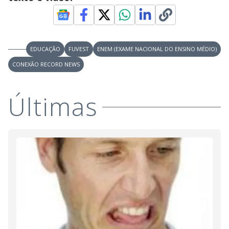
EDUCAÇÃO
FUVEST
ENEM (EXAME NACIONAL DO ENSINO MÉDIO)
CONEXÃO RECORD NEWS
Últimas