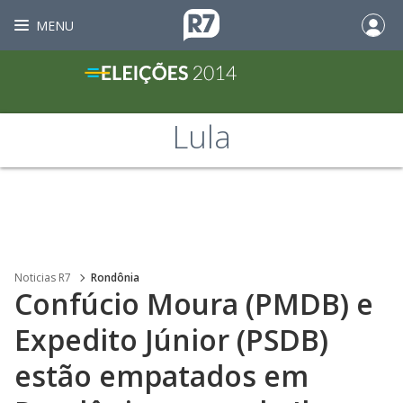
MENU
Lula
Noticias R7
Rondônia
Confúcio Moura (PMDB) e
Expedito Júnior (PSDB)
estão empatados em