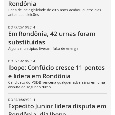
Rondônia
Pena de inelegibilidade de oito anos acabou quatro dias
antes das eleições
DO R7
/
05/10/2014
Em Rondônia, 42 urnas foram
substituídas
Alguns municípios tiveram falta de energia
DO R7
/
04/10/2014
Ibope: Confúcio cresce 11 pontos
e lidera em Rondônia
Candidato do PSDB venceria qualquer adversário em uma
disputa de segundo turno
DO R7
/
16/09/2014
Expedito Junior lidera disputa em
Rondônia, diz Ibope