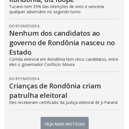
Tucano tem 35% das intenções de voto e venceria
qualquer adversário no segundo turno
DO R7
/
28/07/2014
Nenhum dos candidatos ao
governo de Rondônia nasceu no
Estado
Corrida eleitoral em Rondônia tem cinco candidatos, entre
eles o governador Confúcio Moura
DO R7
/
16/07/2014
Crianças de Rondônia criam
patrulha eleitoral
Eles receberam certificado da Justiça eleitoral de Ji-Paraná
VEJA MAIS NOTÍCIAS