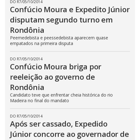
DO R7
/
05/10/2014
Confúcio Moura e Expedito Júnior
disputam segundo turno em
Rondônia
Peemedebista e peessedebista aparecem quase
empatados na primeira disputa
DO R7
/
05/10/2014
Confúcio Moura briga por
reeleição ao governo de
Rondônia
Candidato teve que enfrentar cheia histórica do rio
Madeira no final do mandato
DO R7
/
05/10/2014
Após ser cassado, Expedido
Júnior concorre ao governador de