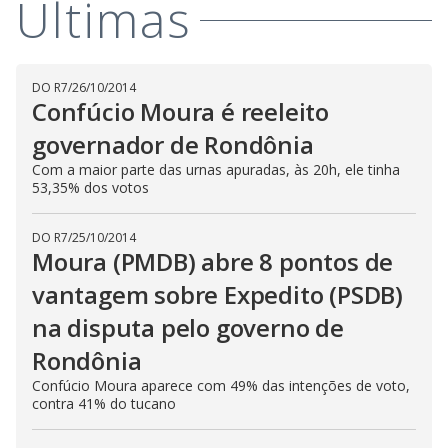
Últimas
DO R7
/
26/10/2014
Confúcio Moura é reeleito
governador de Rondônia
Com a maior parte das urnas apuradas, às 20h, ele tinha
53,35% dos votos
DO R7
/
25/10/2014
Moura (PMDB) abre 8 pontos de
vantagem sobre Expedito (PSDB)
na disputa pelo governo de
Rondônia
Confúcio Moura aparece com 49% das intenções de voto,
contra 41% do tucano