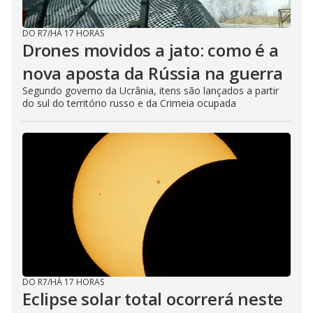
DO R7
/
HÁ 17 HORAS
Drones movidos a jato: como é a
nova aposta da Rússia na guerra
Segundo governo da Ucrânia, itens são lançados a partir
do sul do território russo e da Crimeia ocupada
DO R7
/
HÁ 17 HORAS
Eclipse solar total ocorrerá neste