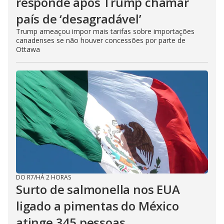
responde após Trump chamar
país de ‘desagradável’
Trump ameaçou impor mais tarifas sobre importações
canadenses se não houver concessões por parte de
Ottawa
DO R7
/
HÁ 2 HORAS
Surto de salmonella nos EUA
ligado a pimentas do México
atinge 345 pessoas