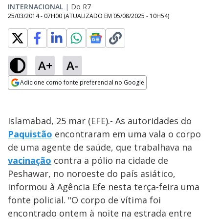
INTERNACIONAL
|
Do R7
25/03/2014 - 07H00
(ATUALIZADO EM
05/08/2025 - 10H54
)
A+
A-
Adicione como fonte preferencial no Google
Opens in new window
Islamabad, 25 mar (EFE).- As autoridades do
Paquistão
encontraram em uma vala o corpo
de uma agente de saúde, que trabalhava na
vacinação
contra a pólio na cidade de
Peshawar, no noroeste do país asiático,
informou à Agência Efe nesta terça-feira uma
fonte policial. "O corpo de vítima foi
encontrado ontem à noite na estrada entre