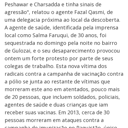
Peshawar e Charsadda e tinha sinais de
agressão", relatou o agente Fazal Qasmi, de
uma delegacia próxima ao local da descoberta.
A agente de saúde, identificada pela imprensa
local como Salma Faruqui, de 30 anos, foi
sequestrada no domingo pela noite no bairro
de Gulozai, e o seu desaparecimento provocou
ontem um forte protesto por parte de seus
colegas de trabalho. Esta nova vítima dos
radicais contra a campanha de vacinação contra
a pólio se junta ao restante de vítimas que
morreram este ano em atentados, pouco mais
de 20 pessoas, que incluem soldados, policiais,
agentes de saúde e duas crianças que iam
receber suas vacinas. Em 2013, cerca de 30
pessoas morreram em ataques contra a
campanha de imunização no Paquistão, único