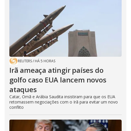
REUTERS
/
HÁ 5 HORAS
Irã ameaça atingir países do
golfo caso EUA lancem novos
ataques
Catar, Omã e Arábia Saudita insistiram para que os EUA
retomassem negociações com o Irã para evitar um novo
conflito