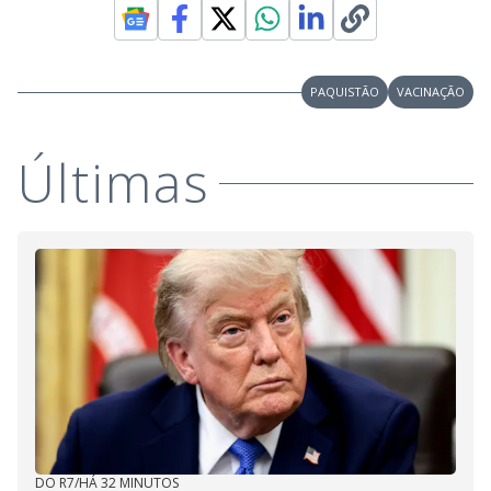
PAQUISTÃO
VACINAÇÃO
Últimas
DO R7
/
HÁ 32 MINUTOS