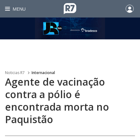
MENU
Noticias R7
Internacional
Agente de vacinação
contra a pólio é
encontrada morta no
Paquistão