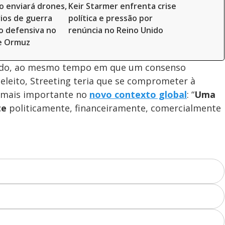
o enviará drones,
Keir Starmer enfrenta crise
vios de guerra
política e pressão por
o defensiva no
renúncia no Reino Unido
de Ormuz
dado, ao mesmo tempo em que um consenso
 eleito, Streeting teria que se comprometer à
a mais importante no
novo contexto global
: “
Uma
te
politicamente, financeiramente, comercialmente