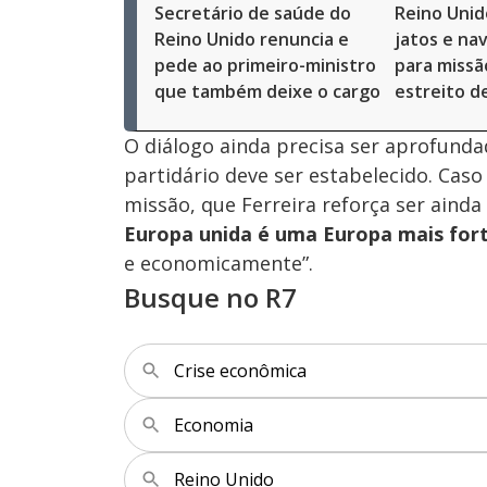
Secretário de saúde do
Reino Unid
Reino Unido renuncia e
jatos e na
pede ao primeiro-ministro
para missã
que também deixe o cargo
estreito 
O diálogo ainda precisa ser aprofun
partidário deve ser estabelecido. Caso
missão, que Ferreira reforça ser aind
Europa unida é uma Europa mais for
e economicamente”.
Busque no R7
Crise econômica
Economia
Reino Unido