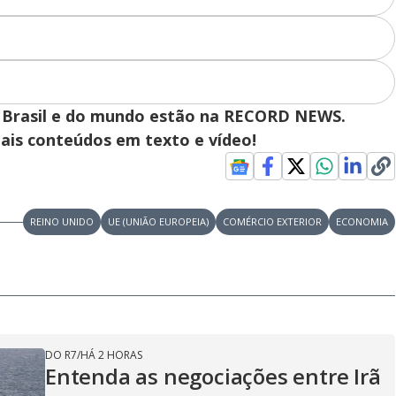
 do Brasil e do mundo estão na RECORD NEWS.
pais conteúdos em texto e vídeo!
REINO UNIDO
UE (UNIÃO EUROPEIA)
COMÉRCIO EXTERIOR
ECONOMIA
DO R7
/
HÁ 2 HORAS
Entenda as negociações entre Irã