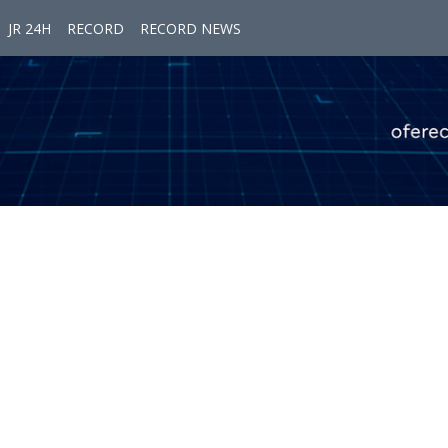
JR 24H
RECORD
RECORD NEWS