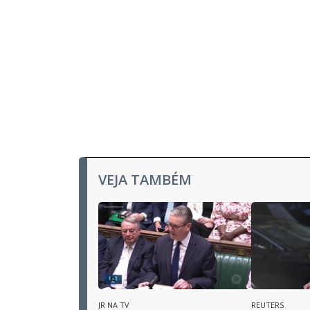
VEJA TAMBÉM
JR NA TV
REUTERS