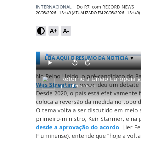
INTERNACIONAL
|
Do R7, com RECORD NEWS
20/05/2026 - 18H49
(ATUALIZADO EM
20/05/2026 - 18H49
)
A+
A-
L
LEIA AQUI O RESUMO DA NOTÍCIA
o
a
d
P
V
A
e
l
o
v
d
a
l
a
No Reino Unido, o pré-candidato do Pa
:
Retorno à União Europeia g
y
t
n
2
a
ç
.
Wes Streeting
, reacendeu um debate 
r
a
4
por
Internacional
1
r
4
0
1
%
Desde 2020, o país está efetivamente f
s
0
e
s
g
e
coloca a reversão da medida no topo 
u
g
n
u
O tema volta a ser discutido em meio
d
n
o
d
s
o
primeiro-ministro, Keir Starmer, e na
s
desde a aprovação do acordo
. Lier F
Fluminense), entende que “hoje a volt
M