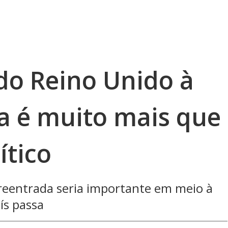
 do Reino Unido à
a é muito mais que
ítico
reentrada seria importante em meio à
ís passa