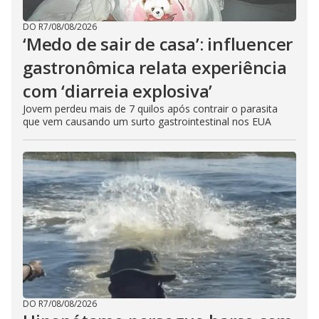
DO R7
/
08/08/2026
‘Medo de sair de casa’: influencer
gastronômica relata experiência
com ‘diarreia explosiva’
Jovem perdeu mais de 7 quilos após contrair o parasita
que vem causando um surto gastrointestinal nos EUA
DO R7
/
08/08/2026