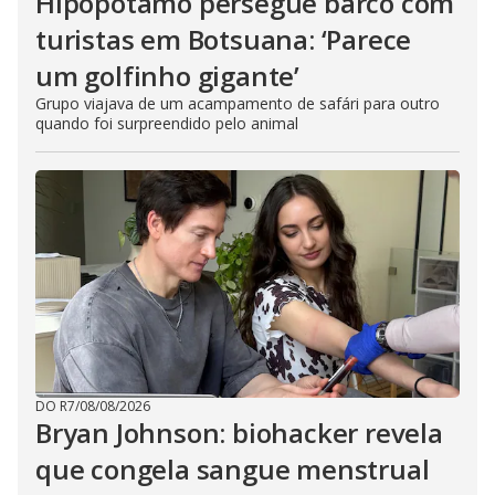
Hipopótamo persegue barco com
turistas em Botsuana: ‘Parece
um golfinho gigante’
Grupo viajava de um acampamento de safári para outro
quando foi surpreendido pelo animal
DO R7
/
08/08/2026
Bryan Johnson: biohacker revela
que congela sangue menstrual