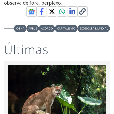
observa de fora, perplexo.
CHINA
APPLE
ACORDO
CAPITALISMO
ECONOMIA MUNDIAL
Últimas