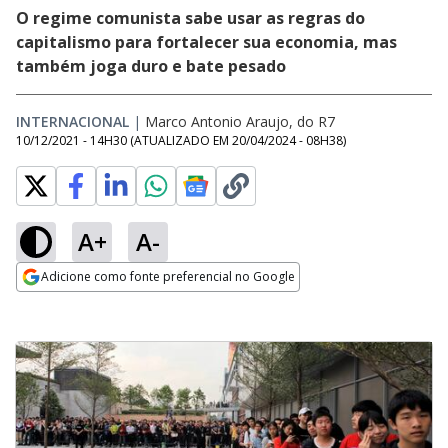
O regime comunista sabe usar as regras do
capitalismo para fortalecer sua economia, mas
também joga duro e bate pesado
INTERNACIONAL
|
Marco Antonio Araujo, do R7
10/12/2021 - 14H30
(ATUALIZADO EM
20/04/2024 - 08H38
)
A+
A-
Adicione como fonte preferencial no Google
Opens in new window