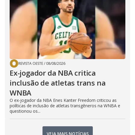
REVISTA OESTE
/
08/08/2026
Ex-jogador da NBA critica
inclusão de atletas trans na
WNBA
O ex-jogador da NBA Enes Kanter Freedom criticou as
políticas de inclusão de atletas transgêneros na WNBA e
questionou os...
VEJA MAIS NOTÍCIAS