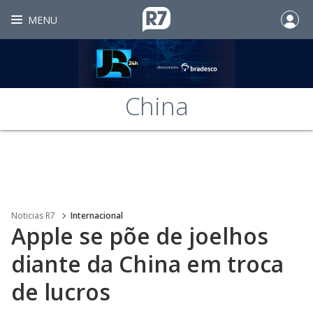
MENU
China
Noticias R7
Internacional
Apple se põe de joelhos
diante da China em troca
de lucros