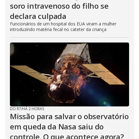
soro intravenoso do filho se
declara culpada
Funcionários de um hospital dos EUA viram a mulher
introduzindo matéria fecal no cateter da criança
DO R7
/
HÁ 2 HORAS
Missão para salvar o observatório
em queda da Nasa saiu do
controle. O que acontece agora?