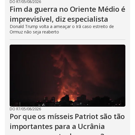
DO R7
/
05/08/2026
Fim da guerra no Oriente Médio é
imprevisível, diz especialista
Donald Trump volta a ameaçar o Irã caso estreito de
Ormuz não seja reaberto
DO R7
/
05/08/2026
Por que os mísseis Patriot são tão
importantes para a Ucrânia