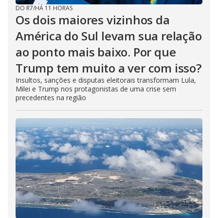
DO R7
/
HÁ 11 HORAS
Os dois maiores vizinhos da
América do Sul levam sua relação
ao ponto mais baixo. Por que
Trump tem muito a ver com isso?
Insultos, sanções e disputas eleitorais transformam Lula,
Milei e Trump nos protagonistas de uma crise sem
precedentes na região