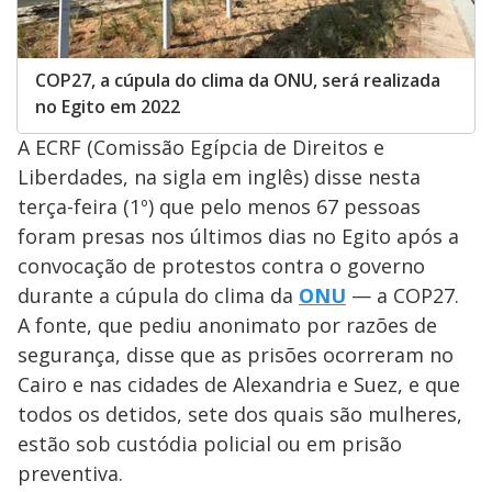
COP27, a cúpula do clima da ONU, será realizada
no Egito em 2022
A ECRF (Comissão Egípcia de Direitos e
Liberdades, na sigla em inglês) disse nesta
terça-feira (1º) que pelo menos 67 pessoas
foram presas nos últimos dias no Egito após a
convocação de protestos contra o governo
durante a cúpula do clima da
ONU
— a COP27.
A fonte, que pediu anonimato por razões de
segurança, disse que as prisões ocorreram no
Cairo e nas cidades de Alexandria e Suez, e que
todos os detidos, sete dos quais são mulheres,
estão sob custódia policial ou em prisão
preventiva.