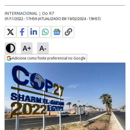
INTERNACIONAL
|
Do R7
01/11/2022 - 17H59
(ATUALIZADO EM
19/02/2024 - 19H57
)
A+
A-
Adicione como fonte preferencial no Google
Opens in new window