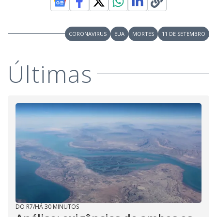
CORONAVIRUS
EUA
MORTES
11 DE SETEMBRO
Últimas
DO R7
/
HÁ 30 MINUTOS