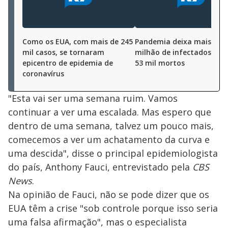
Como os EUA, com mais de 245
Pandemia deixa mais de 
mil casos, se tornaram
milhão de infectados e m
epicentro de epidemia de
53 mil mortos
coronavírus
"Esta vai ser uma semana ruim. Vamos
continuar a ver uma escalada. Mas espero que
dentro de uma semana, talvez um pouco mais,
comecemos a ver um achatamento da curva e
uma descida", disse o principal epidemiologista
do país, Anthony Fauci, entrevistado pela
CBS
News
.
Na opinião de Fauci, não se pode dizer que os
EUA têm a crise "sob controle porque isso seria
uma falsa afirmação", mas o especialista