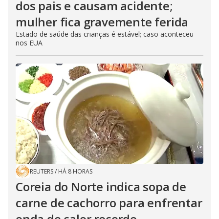
dos pais e causam acidente;
mulher fica gravemente ferida
Estado de saúde das crianças é estável; caso aconteceu
nos EUA
REUTERS
/
HÁ 8 HORAS
Coreia do Norte indica sopa de
carne de cachorro para enfrentar
onda de calor recorde