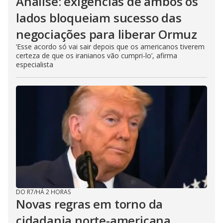
Análise: exigências de ambos os
lados bloqueiam sucesso das
negociações para liberar Ormuz
‘Esse acordo só vai sair depois que os americanos tiverem
certeza de que os iranianos vão cumpri-lo’, afirma
especialista
DO R7
/
HÁ 2 HORAS
Novas regras em torno da
cidadania norte-americana