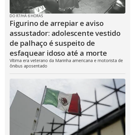
DO R7
/
HÁ 6 HORAS
Figurino de arrepiar e aviso
assustador: adolescente vestido
de palhaço é suspeito de
esfaquear idoso até a morte
Vítima era veterano da Marinha americana e motorista de
ônibus aposentado