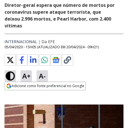
Diretor-geral espera que número de mortos por
coronavírus supere ataque terrorista, que
deixou 2.996 mortos, e Pearl Harbor, com 2.400
vítimas
INTERNACIONAL
|
Da EFE
05/04/2020 - 15H05
(ATUALIZADO EM
20/04/2024 - 09H21
)
A+
A-
Adicione como fonte preferencial no Google
Opens in new window