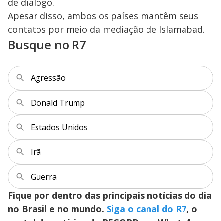
de diálogo.
Apesar disso, ambos os países mantêm seus
contatos por meio da mediação de Islamabad.
Busque no R7
Agressão
Donald Trump
Estados Unidos
Irã
Guerra
Fique por dentro das principais notícias do dia
no Brasil e no mundo.
Siga o canal do R7
, o