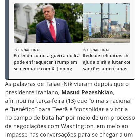
INTERNACIONAL
INTERNACIONAL
Entenda como a guerra do Irã
Rede de refinarias chinesa
pode enfraquecer Trump em
ajuda o Irã a lutar contra
seu embate com Xi Jinping
sanções americanas
As palavras de Talaei-Nik vieram depois que o
presidente iraniano,
Masud Pezeshkian
,
afirmou na terça-feira (13) que “o mais racional”
e “benéfico” para Teerã é “consolidar a vitória
no campo de batalha” por meio de um processo
de negociações com Washington, em meio ao
impasse nas conversações para se chegar a um