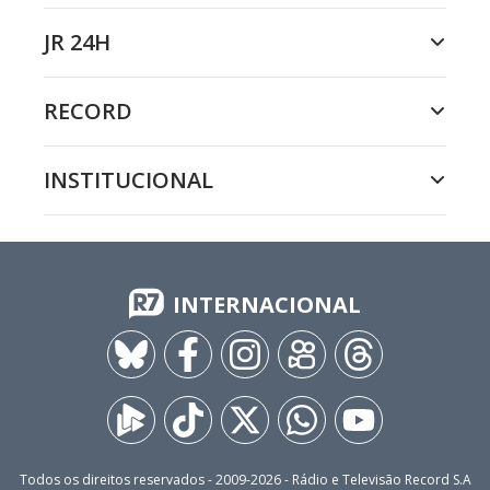
JR 24H
RECORD
INSTITUCIONAL
INTERNACIONAL
Todos os direitos reservados - 2009-
2026
- Rádio e Televisão Record S.A