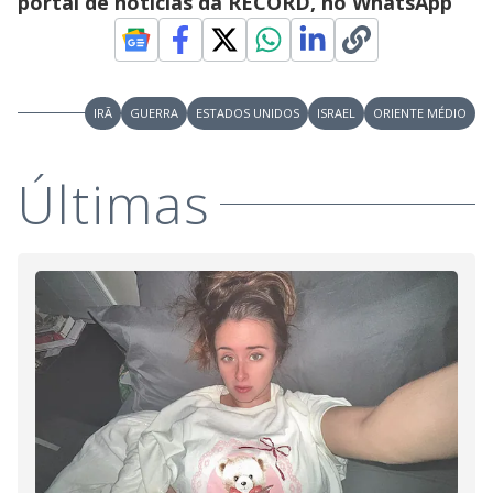
portal de notícias da RECORD, no WhatsApp
IRÃ
GUERRA
ESTADOS UNIDOS
ISRAEL
ORIENTE MÉDIO
Últimas