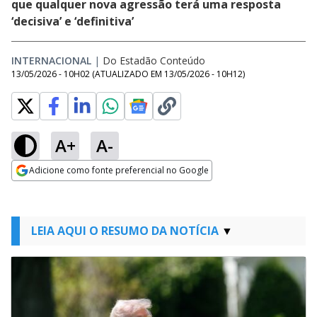
que qualquer nova agressão terá uma resposta
‘decisiva’ e ‘definitiva’
INTERNACIONAL
|
Do Estadão Conteúdo
13/05/2026 - 10H02
(ATUALIZADO EM
13/05/2026 - 10H12
)
A+
A-
Adicione como fonte preferencial no Google
Opens in new window
LEIA AQUI O RESUMO DA NOTÍCIA