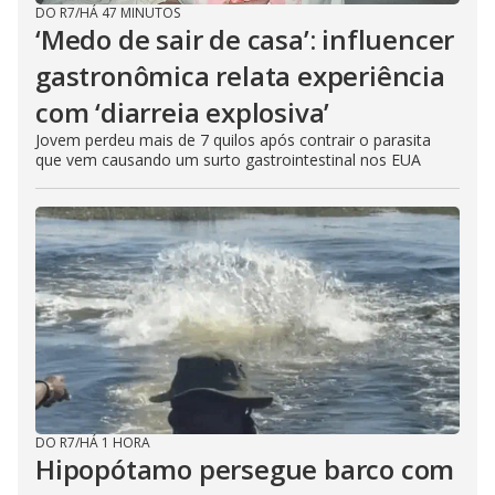
DO R7
/
HÁ 47 MINUTOS
‘Medo de sair de casa’: influencer
gastronômica relata experiência
com ‘diarreia explosiva’
Jovem perdeu mais de 7 quilos após contrair o parasita
que vem causando um surto gastrointestinal nos EUA
DO R7
/
HÁ 1 HORA
Hipopótamo persegue barco com