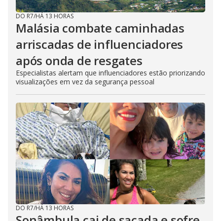
DO R7
/
HÁ 13 HORAS
Malásia combate caminhadas
arriscadas de influenciadores
após onda de resgates
Especialistas alertam que influenciadores estão priorizando
visualizações em vez da segurança pessoal
DO R7
/
HÁ 13 HORAS
Sonâmbula cai de sacada e sofre