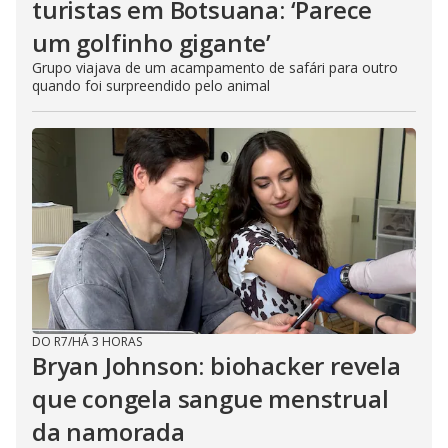
turistas em Botsuana: ‘Parece
um golfinho gigante’
Grupo viajava de um acampamento de safári para outro
quando foi surpreendido pelo animal
DO R7
/
HÁ 3 HORAS
Bryan Johnson: biohacker revela
que congela sangue menstrual
da namorada