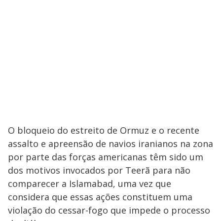
i
d
e
o
O bloqueio do estreito de Ormuz e o recente
assalto e apreensão de navios iranianos na zona
por parte das forças americanas têm sido um
dos motivos invocados por Teerã para não
comparecer a Islamabad, uma vez que
considera que essas ações constituem uma
violação do cessar-fogo que impede o processo