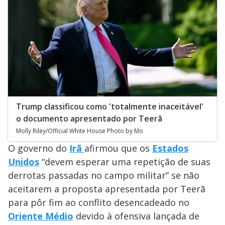
Trump classificou como 'totalmente inaceitável'
o documento apresentado por Teerã
Molly Riley/Official White House Photo by Mo
O governo do
Irã
afirmou que os
Estados
Unidos
“devem esperar uma repetição de suas
derrotas passadas no campo militar” se não
aceitarem a proposta apresentada por Teerã
para pôr fim ao conflito desencadeado no
Oriente Médio
devido à ofensiva lançada de