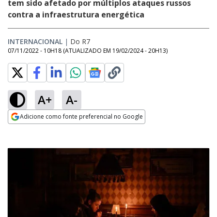
tem sido afetado por múltiplos ataques russos
contra a infraestrutura energética
INTERNACIONAL
|
Do R7
07/11/2022 - 10H18
(ATUALIZADO EM
19/02/2024 - 20H13
)
A+
A-
Adicione como fonte preferencial no Google
Opens in new window