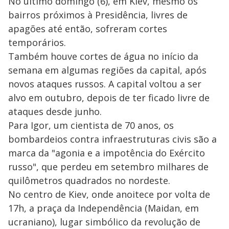
No último domingo (6), em Kiev, mesmo os
bairros próximos à Presidência, livres de
apagões até então, sofreram cortes
temporários.
Também houve cortes de água no início da
semana em algumas regiões da capital, após
novos ataques russos. A capital voltou a ser
alvo em outubro, depois de ter ficado livre de
ataques desde junho.
Para Igor, um cientista de 70 anos, os
bombardeios contra infraestruturas civis são a
marca da "agonia e a impotência do Exército
russo", que perdeu em setembro milhares de
quilômetros quadrados no nordeste.
No centro de Kiev, onde anoitece por volta de
17h, a praça da Independência (Maidan, em
ucraniano), lugar simbólico da revolução de