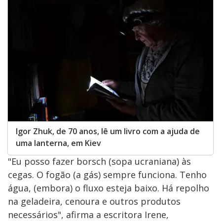
Igor Zhuk, de 70 anos, lê um livro com a ajuda de
uma lanterna, em Kiev
"Eu posso fazer borsch (sopa ucraniana) às
cegas. O fogão (a gás) sempre funciona. Tenho
água, (embora) o fluxo esteja baixo. Há repolho
na geladeira, cenoura e outros produtos
necessários", afirma a escritora Irene,