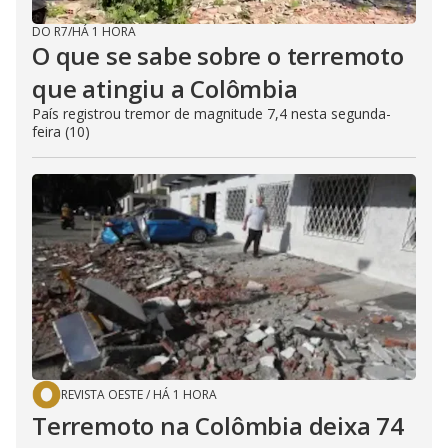
DO R7
/
HÁ 1 HORA
O que se sabe sobre o terremoto
que atingiu a Colômbia
País registrou tremor de magnitude 7,4 nesta segunda-
feira (10)
REVISTA OESTE
/
HÁ 1 HORA
Terremoto na Colômbia deixa 74