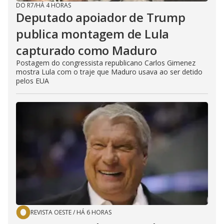
DO R7
/
HÁ 4 HORAS
Deputado apoiador de Trump
publica montagem de Lula
capturado como Maduro
Postagem do congressista republicano Carlos Gimenez
mostra Lula com o traje que Maduro usava ao ser detido
pelos EUA
REVISTA OESTE
/
HÁ 6 HORAS