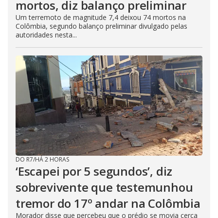
mortos, diz balanço preliminar
Um terremoto de magnitude 7,4 deixou 74 mortos na
Colômbia, segundo balanço preliminar divulgado pelas
autoridades nesta...
DO R7
/
HÁ 2 HORAS
‘Escapei por 5 segundos’, diz
sobrevivente que testemunhou
tremor do 17º andar na Colômbia
Morador disse que percebeu que o prédio se movia cerca