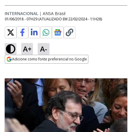
INTERNACIONAL
|
ANSA Brasil
01/06/2018 - 07H29
(ATUALIZADO EM
22/02/2024 - 11H28
)
A+
A-
Adicione como fonte preferencial no Google
Opens in new window