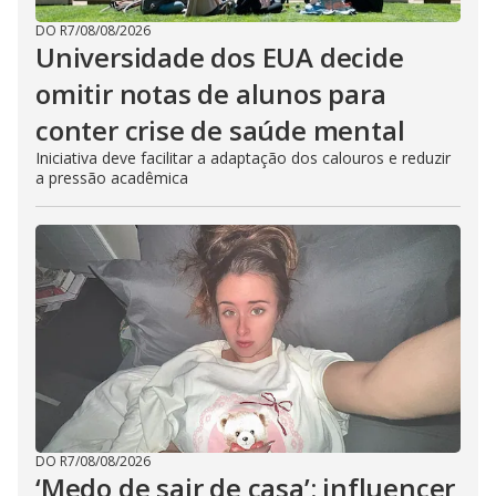
DO R7
/
08/08/2026
Universidade dos EUA decide
omitir notas de alunos para
conter crise de saúde mental
Iniciativa deve facilitar a adaptação dos calouros e reduzir
a pressão acadêmica
DO R7
/
08/08/2026
‘Medo de sair de casa’: influencer