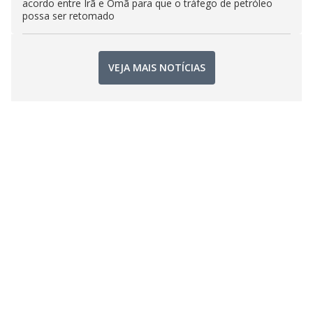
acordo entre Irã e Omã para que o tráfego de petróleo
possa ser retomado
VEJA MAIS NOTÍCIAS