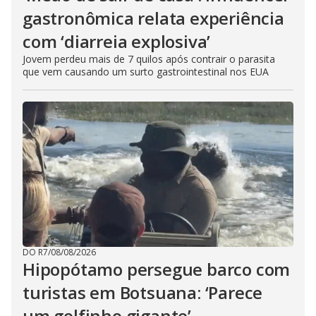
gastronômica relata experiência
com ‘diarreia explosiva’
Jovem perdeu mais de 7 quilos após contrair o parasita
que vem causando um surto gastrointestinal nos EUA
DO R7
/
08/08/2026
Hipopótamo persegue barco com
turistas em Botsuana: ‘Parece
um golfinho gigante’