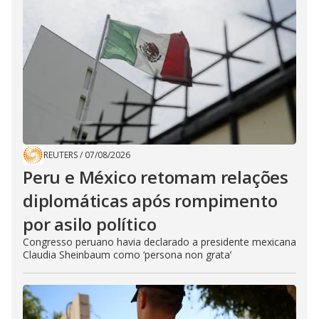
REUTERS
/
07/08/2026
Peru e México retomam relações
diplomáticas após rompimento
por asilo político
Congresso peruano havia declarado a presidente mexicana
Claudia Sheinbaum como ‘persona non grata’