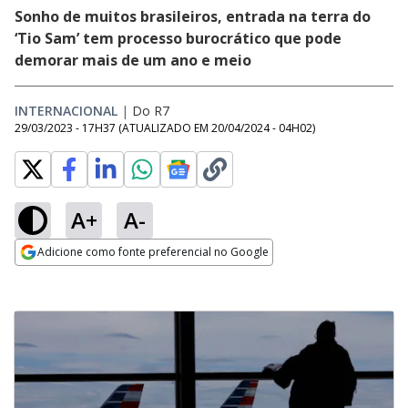
Sonho de muitos brasileiros, entrada na terra do
‘Tio Sam’ tem processo burocrático que pode
demorar mais de um ano e meio
INTERNACIONAL
|
Do R7
29/03/2023 - 17H37
(ATUALIZADO EM
20/04/2024 - 04H02
)
A+
A-
Adicione como fonte preferencial no Google
Opens in new window