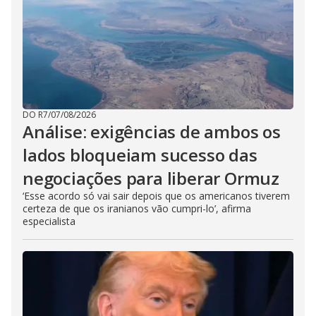
DO R7
/
07/08/2026
Análise: exigências de ambos os
lados bloqueiam sucesso das
negociações para liberar Ormuz
‘Esse acordo só vai sair depois que os americanos tiverem
certeza de que os iranianos vão cumpri-lo’, afirma
especialista